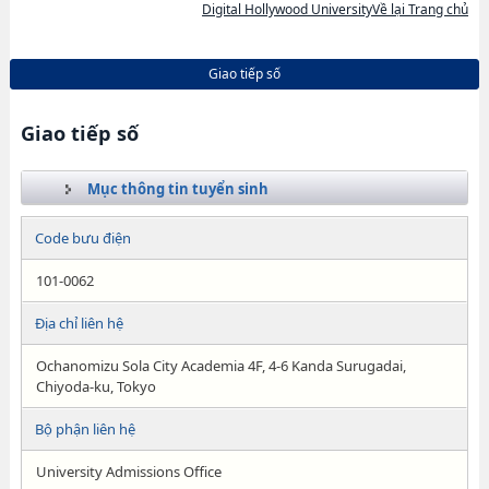
Digital Hollywood UniversityVề lại Trang chủ
Giao tiếp số
Giao tiếp số
Mục thông tin tuyển sinh
Code bưu điện
101-0062
Địa chỉ liên hệ
Ochanomizu Sola City Academia 4F, 4-6 Kanda Surugadai,
Chiyoda-ku, Tokyo
Bộ phận liên hệ
University Admissions Office