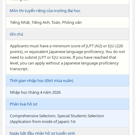
Môn thi tuyển riêng của trường đại học
Tiếng Nhật, Tiếng Anh, Toán, Phỏng vấn
Ghi chú
Applicants must have a minimum score of JLPT (N2) or EJU (220
points), or equivalent Japanese language proficiency. You do not
need to submit JLPT or EJU scores. If you have reached that
level, you can apply without a Japanese language proficiency
transcript.
Thời gian nhập học (Đợt mùa xuân)
Nhập học tháng 4 năm 2026
Phân loại hồ sơ
Comprehensive Selection, Special Students Selection
(Application from inside of Japan) 1st
Ngày bắt đầu nhận hồ sơ tuyển sinh