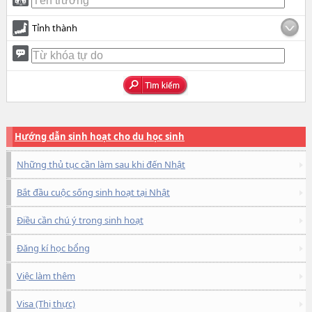
Tỉnh thành
Hướng dẫn sinh hoạt cho du học sinh
Những thủ tục cần làm sau khi đến Nhật
Bắt đầu cuộc sống sinh hoạt tại Nhật
Điều cần chú ý trong sinh hoạt
Đăng kí học bổng
Việc làm thêm
Visa (Thị thực)