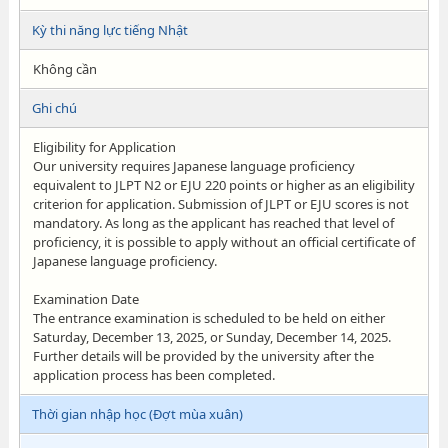
Kỳ thi năng lực tiếng Nhật
Không cần
Ghi chú
Eligibility for Application
Our university requires Japanese language proficiency
equivalent to JLPT N2 or EJU 220 points or higher as an eligibility
criterion for application. Submission of JLPT or EJU scores is not
mandatory. As long as the applicant has reached that level of
proficiency, it is possible to apply without an official certificate of
Japanese language proficiency.
Examination Date
The entrance examination is scheduled to be held on either
Saturday, December 13, 2025, or Sunday, December 14, 2025.
Further details will be provided by the university after the
application process has been completed.
Thời gian nhập học (Đợt mùa xuân)