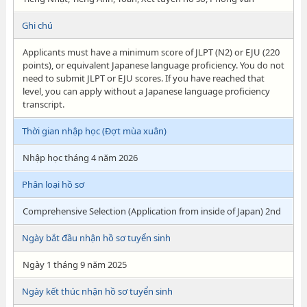
Ghi chú
Applicants must have a minimum score of JLPT (N2) or EJU (220
points), or equivalent Japanese language proficiency. You do not
need to submit JLPT or EJU scores. If you have reached that
level, you can apply without a Japanese language proficiency
transcript.
Thời gian nhập học (Đợt mùa xuân)
Nhập học tháng 4 năm 2026
Phân loại hồ sơ
Comprehensive Selection (Application from inside of Japan) 2nd
Ngày bắt đầu nhận hồ sơ tuyển sinh
Ngày 1 tháng 9 năm 2025
Ngày kết thúc nhận hồ sơ tuyển sinh