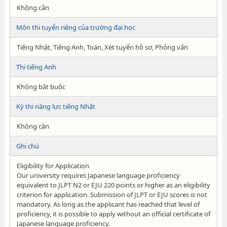
Không cần
Môn thi tuyển riêng của trường đại học
Tiếng Nhật, Tiếng Anh, Toán, Xét tuyển hồ sơ, Phỏng vấn
Thi tiếng Anh
Không bắt buộc
Kỳ thi năng lực tiếng Nhật
Không cần
Ghi chú
Eligibility for Application
Our university requires Japanese language proficiency
equivalent to JLPT N2 or EJU 220 points or higher as an eligibility
criterion for application. Submission of JLPT or EJU scores is not
mandatory. As long as the applicant has reached that level of
proficiency, it is possible to apply without an official certificate of
Japanese language proficiency.