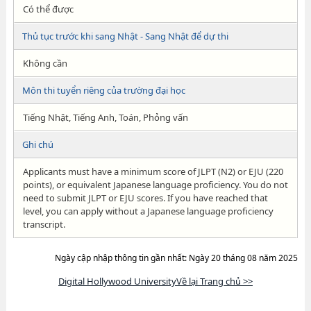
Có thể được
Thủ tục trước khi sang Nhật - Sang Nhật để dự thi
Không cần
Môn thi tuyển riêng của trường đại học
Tiếng Nhật, Tiếng Anh, Toán, Phỏng vấn
Ghi chú
Applicants must have a minimum score of JLPT (N2) or EJU (220
points), or equivalent Japanese language proficiency. You do not
need to submit JLPT or EJU scores. If you have reached that
level, you can apply without a Japanese language proficiency
transcript.
Ngày cập nhập thông tin gần nhất: Ngày 20 tháng 08 năm 2025
Digital Hollywood UniversityVề lại Trang chủ >>