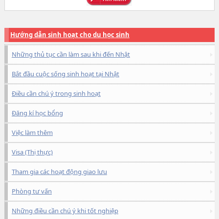
Hướng dẫn sinh hoạt cho du học sinh
Những thủ tục cần làm sau khi đến Nhật
Bắt đầu cuộc sống sinh hoạt tại Nhật
Điều cần chú ý trong sinh hoạt
Đăng kí học bổng
Việc làm thêm
Visa (Thị thực)
Tham gia các hoạt động giao lưu
Phòng tư vấn
Những điều cần chú ý khi tốt nghiệp