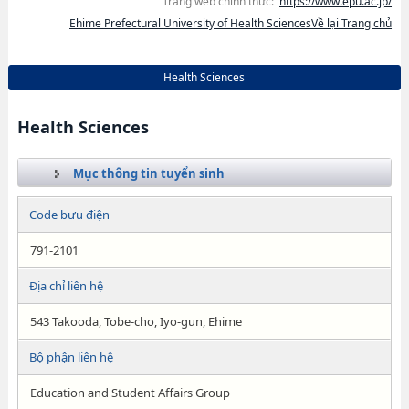
Trang web chính thức:
https://www.epu.ac.jp/
Ehime Prefectural University of Health SciencesVề lại Trang chủ
Health Sciences
Health Sciences
Mục thông tin tuyển sinh
Code bưu điện
791-2101
Địa chỉ liên hệ
543 Takooda, Tobe-cho, Iyo-gun, Ehime
Bộ phận liên hệ
Education and Student Affairs Group