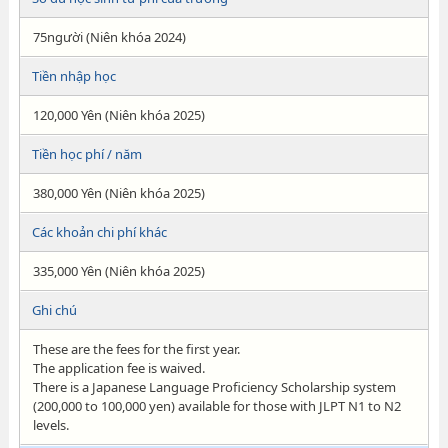
75người (Niên khóa 2024)
Tiền nhập học
120,000 Yên (Niên khóa 2025)
Tiền học phí / năm
380,000 Yên (Niên khóa 2025)
Các khoản chi phí khác
335,000 Yên (Niên khóa 2025)
Ghi chú
These are the fees for the first year.
The application fee is waived.
There is a Japanese Language Proficiency Scholarship system
(200,000 to 100,000 yen) available for those with JLPT N1 to N2
levels.