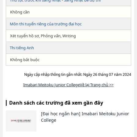
Thủ tục trước khi sang Nhật - Sang Nhật để dự thi
Không cần
Môn thi tuyển riêng của trường đại học
Xét tuyển hồ sơ, Phỏng vấn, Writing
Thi tiếng Anh
Không bắt buộc
Ngày cập nhập thông tin gần nhất: Ngày 26 tháng 07 năm 2024
Imabari Meitoku Junior CollegeVề lại Trang chủ >>
Danh sách các trường đã xem gần đây
[Đại học ngắn hạn]
Imabari Meitoku Junior
College