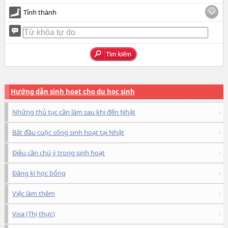
Tỉnh thành
Hướng dẫn sinh hoạt cho du học sinh
Những thủ tục cần làm sau khi đến Nhật
Bắt đầu cuộc sống sinh hoạt tại Nhật
Điều cần chú ý trong sinh hoạt
Đăng kí học bổng
Việc làm thêm
Visa (Thị thực)