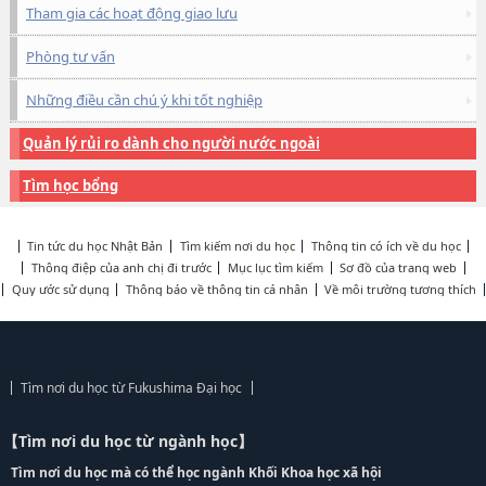
Tham gia các hoạt động giao lưu
Phòng tư vấn
Những điều cần chú ý khi tốt nghiệp
Quản lý rủi ro dành cho người nước ngoài
Tìm học bổng
Tin tức du học Nhật Bản
Tìm kiếm nơi du học
Thông tin có ích về du học
Thông điệp của anh chị đi trước
Mục lục tìm kiếm
Sơ đồ của trang web
Quy ước sử dụng
Thông báo về thông tin cá nhân
Về môi trường tương thích
Tìm nơi du học từ Fukushima Đại học
【Tìm nơi du học từ ngành học】
Tìm nơi du học mà có thể học ngành Khối Khoa học xã hội