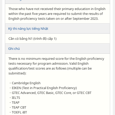
Those who have not received their primary education in English
within the past five years are required to submit the results of
English proficiency tests taken on or after September 2023.
Kỳ thi năng lực tiếng Nhật
Cần có bằng N1 (trình độ cấp 1)
Ghi chú
There is no minimum required score for the English proficiency
tests necessary for program admission. Valid English
qualification/test scores are as follows (multiple can be
submitted):
・Cambridge English
・EIKEN (Test in Practical English Proficiency)
・GTEC Advanced, GTEC Basic, GTEC Core, or GTEC CBT
・IELTS
・TEAP
・TEAP CBT
・TOEFL iBT