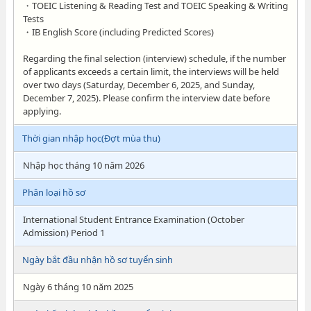
・TOEIC Listening & Reading Test and TOEIC Speaking & Writing
Tests
・IB English Score (including Predicted Scores)
Regarding the final selection (interview) schedule, if the number
of applicants exceeds a certain limit, the interviews will be held
over two days (Saturday, December 6, 2025, and Sunday,
December 7, 2025). Please confirm the interview date before
applying.
Thời gian nhập học(Đợt mùa thu)
Nhập học tháng 10 năm 2026
Phân loại hồ sơ
International Student Entrance Examination (October
Admission) Period 1
Ngày bắt đầu nhận hồ sơ tuyển sinh
Ngày 6 tháng 10 năm 2025