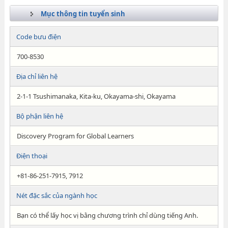
Mục thông tin tuyển sinh
Code bưu điện
700-8530
Địa chỉ liên hệ
2-1-1 Tsushimanaka, Kita-ku, Okayama-shi, Okayama
Bộ phận liên hệ
Discovery Program for Global Learners
Điện thoại
+81-86-251-7915, 7912
Nét đặc sắc của ngành học
Bạn có thể lấy học vị bằng chương trình chỉ dùng tiếng Anh.