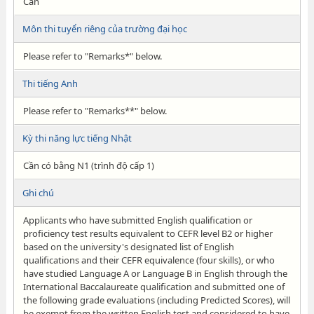
Cần
Môn thi tuyển riêng của trường đại học
Please refer to "Remarks*" below.
Thi tiếng Anh
Please refer to "Remarks**" below.
Kỳ thi năng lực tiếng Nhật
Cần có bằng N1 (trình độ cấp 1)
Ghi chú
Applicants who have submitted English qualification or
proficiency test results equivalent to CEFR level B2 or higher
based on the university's designated list of English
qualifications and their CEFR equivalence (four skills), or who
have studied Language A or Language B in English through the
International Baccalaureate qualification and submitted one of
the following grade evaluations (including Predicted Scores), will
be exempt from the written English test and considered to have