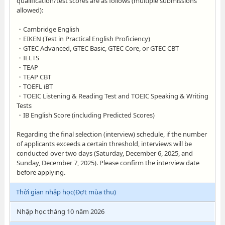
qualification/test scores are as follows (multiple submissions
allowed):
・Cambridge English
・EIKEN (Test in Practical English Proficiency)
・GTEC Advanced, GTEC Basic, GTEC Core, or GTEC CBT
・IELTS
・TEAP
・TEAP CBT
・TOEFL iBT
・TOEIC Listening & Reading Test and TOEIC Speaking & Writing
Tests
・IB English Score (including Predicted Scores)
Regarding the final selection (interview) schedule, if the number
of applicants exceeds a certain threshold, interviews will be
conducted over two days (Saturday, December 6, 2025, and
Sunday, December 7, 2025). Please confirm the interview date
before applying.
Thời gian nhập học(Đợt mùa thu)
Nhập học tháng 10 năm 2026