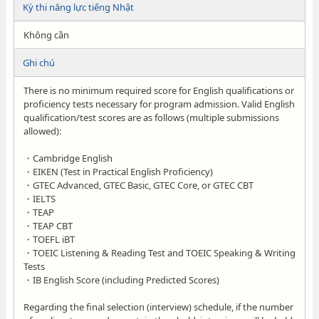
Kỳ thi năng lực tiếng Nhật
Không cần
Ghi chú
There is no minimum required score for English qualifications or
proficiency tests necessary for program admission. Valid English
qualification/test scores are as follows (multiple submissions
allowed):
・Cambridge English
・EIKEN (Test in Practical English Proficiency)
・GTEC Advanced, GTEC Basic, GTEC Core, or GTEC CBT
・IELTS
・TEAP
・TEAP CBT
・TOEFL iBT
・TOEIC Listening & Reading Test and TOEIC Speaking & Writing
Tests
・IB English Score (including Predicted Scores)
Regarding the final selection (interview) schedule, if the number