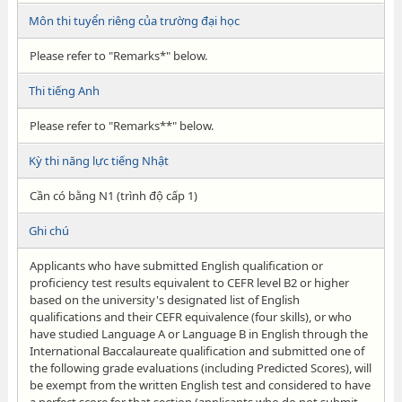
Môn thi tuyển riêng của trường đại học
Please refer to "Remarks*" below.
Thi tiếng Anh
Please refer to "Remarks**" below.
Kỳ thi năng lực tiếng Nhật
Cần có bằng N1 (trình độ cấp 1)
Ghi chú
Applicants who have submitted English qualification or
proficiency test results equivalent to CEFR level B2 or higher
based on the university's designated list of English
qualifications and their CEFR equivalence (four skills), or who
have studied Language A or Language B in English through the
International Baccalaureate qualification and submitted one of
the following grade evaluations (including Predicted Scores), will
be exempt from the written English test and considered to have