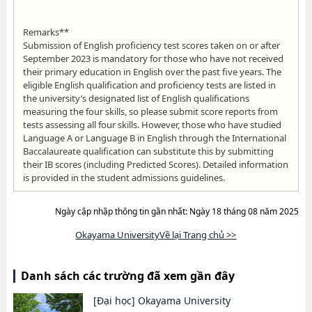
Remarks**
Submission of English proficiency test scores taken on or after
September 2023 is mandatory for those who have not received
their primary education in English over the past five years. The
eligible English qualification and proficiency tests are listed in
the university’s designated list of English qualifications
measuring the four skills, so please submit score reports from
tests assessing all four skills. However, those who have studied
Language A or Language B in English through the International
Baccalaureate qualification can substitute this by submitting
their IB scores (including Predicted Scores). Detailed information
is provided in the student admissions guidelines.
Ngày cập nhập thông tin gần nhất: Ngày 18 tháng 08 năm 2025
Okayama UniversityVề lại Trang chủ >>
Danh sách các trường đã xem gần đây
[Đại học]
Okayama University