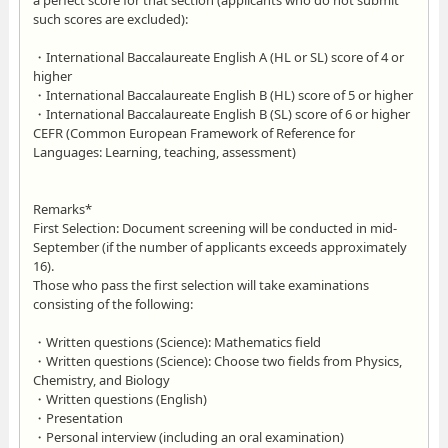
a perfect score for that section (applicants who do not submit
such scores are excluded):
・International Baccalaureate English A (HL or SL) score of 4 or
higher
・International Baccalaureate English B (HL) score of 5 or higher
・International Baccalaureate English B (SL) score of 6 or higher
CEFR (Common European Framework of Reference for
Languages: Learning, teaching, assessment)
Remarks*
First Selection: Document screening will be conducted in mid-
September (if the number of applicants exceeds approximately
16).
Those who pass the first selection will take examinations
consisting of the following:
・Written questions (Science): Mathematics field
・Written questions (Science): Choose two fields from Physics,
Chemistry, and Biology
・Written questions (English)
・Presentation
・Personal interview (including an oral examination)