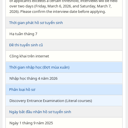
of applicants exceeds a certain threshold, interviews will be held
over two days (Friday, March 6, 2026, and Saturday, March 7,
2026). Please confirm the interview date before applying.
Thời gian phát hồ sơ tuyển sinh
Hạ tuần tháng 7
Đề thi tuyển sinh cũ
Công khai trên internet
Thời gian nhập học (Đợt mùa xuân)
Nhập học tháng 4 năm 2026
Phân loại hồ sơ
Discovery Entrance Examination (Literal courses)
Ngày bắt đầu nhận hồ sơ tuyển sinh
Ngày 1 tháng 9 năm 2025