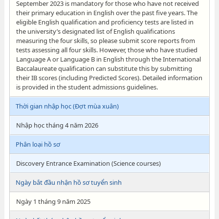
September 2023 is mandatory for those who have not received
their primary education in English over the past five years. The
eligible English qualification and proficiency tests are listed in
the university’s designated list of English qualifications
measuring the four skills, so please submit score reports from
tests assessing all four skills. However, those who have studied
Language A or Language B in English through the International
Baccalaureate qualification can substitute this by submitting
their IB scores (including Predicted Scores). Detailed information
is provided in the student admissions guidelines.
Thời gian nhập học (Đợt mùa xuân)
Nhập học tháng 4 năm 2026
Phân loại hồ sơ
Discovery Entrance Examination (Science courses)
Ngày bắt đầu nhận hồ sơ tuyển sinh
Ngày 1 tháng 9 năm 2025