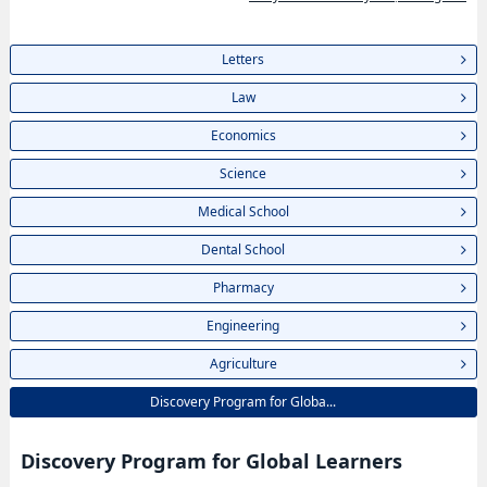
Letters
Law
Economics
Science
Medical School
Dental School
Pharmacy
Engineering
Agriculture
Discovery Program for Globa...
Discovery Program for Global Learners