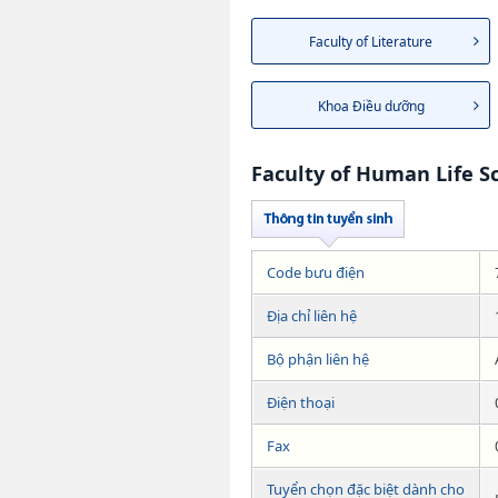
Faculty of Literature
Khoa Điều dưỡng
Faculty of Human Life S
Code bưu điện
Địa chỉ liên hệ
Bộ phận liên hệ
Điện thoại
Fax
Tuyển chọn đặc biệt dành cho