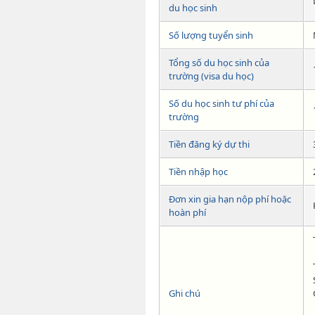
du học sinh
Số lượng tuyển sinh
Tổng số du học sinh của
trường (visa du học)
Số du học sinh tư phí của
trường
Tiền đăng ký dự thi
Tiền nhập học
Đơn xin gia hạn nộp phí hoặc
hoàn phí
Ghi chú