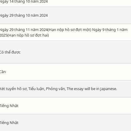
Ngày 14 tháng 10 năm 2024
Ngày 29 tháng 10 năm 2024
Ngày 29 tháng 11 năm 2024(Hạn nộp hồ sơ đợt một) Ngày 9 tháng 1 năm
2025(Hạn nộp hồ sơ đợt hai)
Có thể được
Cần
Xét tuyển hồ sơ, Tiểu luận, Phỏng vấn, The essay will be in Japanese.
Tiếng Nhật
Tiếng Nhật