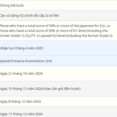
Không bắt buộc
Cần có bằng N2 (trình độ cấp 2) trở lên
Those who have a total score of 50% or more of the Japanese for EJU, or
those who have a total score of 50% or more of N1 level (including the
former Grade 1) of JLPT, or passed N2 level (including the former Grade 2).
Nhập học tháng 4 năm 2025
Special Entrance Examination 2nd
Ngày 21 tháng 10 năm 2024
Ngày 15 tháng 11 năm 2024 (Hạn cần gửi đến trước)
Ngày 8 tháng 12 năm 2024
Ngày 17 tháng 12 năm 2024