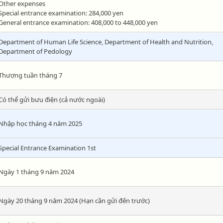
Other expenses
Special entrance examination: 284,000 yen
General entrance examination: 408,000 to 448,000 yen
Department of Human Life Science, Department of Health and Nutrition,
Department of Pedology
Thượng tuần tháng 7
Có thể gửi bưu điện (cả nước ngoài)
Nhập học tháng 4 năm 2025
Special Entrance Examination 1st
Ngày 1 tháng 9 năm 2024
Ngày 20 tháng 9 năm 2024 (Hạn cần gửi đến trước)