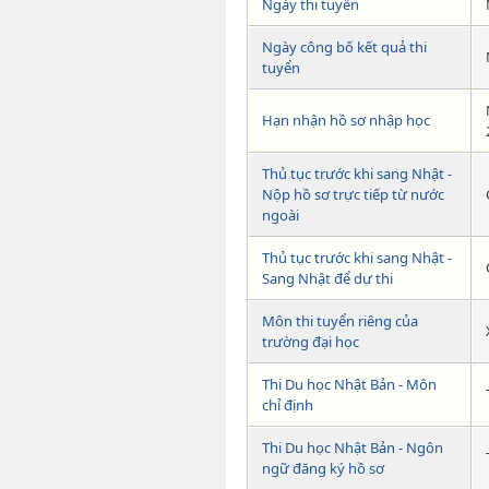
Ngày thi tuyển
Ngày công bố kết quả thi
tuyển
Hạn nhận hồ sơ nhập học
Thủ tục trước khi sang Nhật -
Nộp hồ sơ trực tiếp từ nước
ngoài
Thủ tục trước khi sang Nhật -
Sang Nhật để dự thi
Môn thi tuyển riêng của
trường đại học
Thi Du học Nhật Bản - Môn
chỉ định
Thi Du học Nhật Bản - Ngôn
ngữ đăng ký hồ sơ