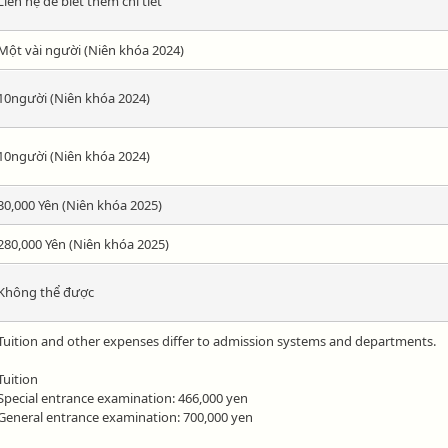
Liên hệ để biết thêm chi tiết
Một vài người (Niên khóa 2024)
10người (Niên khóa 2024)
10người (Niên khóa 2024)
30,000 Yên (Niên khóa 2025)
280,000 Yên (Niên khóa 2025)
Không thể được
Tuition and other expenses differ to admission systems and departments.
Tuition
Special entrance examination: 466,000 yen
General entrance examination: 700,000 yen