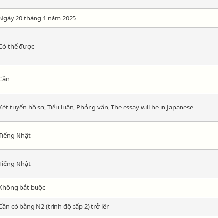
Ngày 20 tháng 1 năm 2025
Có thể được
Cần
Xét tuyển hồ sơ, Tiểu luận, Phỏng vấn, The essay will be in Japanese.
Tiếng Nhật
Tiếng Nhật
Không bắt buộc
Cần có bằng N2 (trình độ cấp 2) trở lên