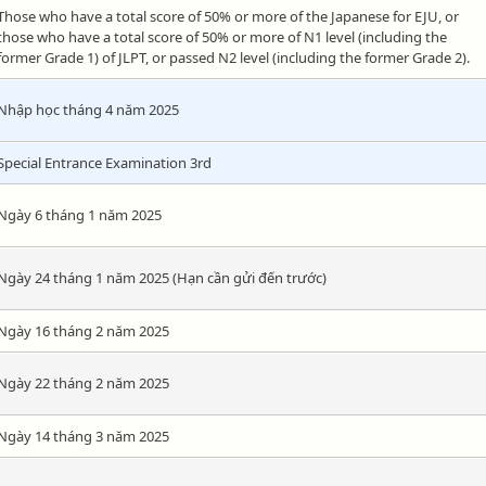
Those who have a total score of 50% or more of the Japanese for EJU, or
those who have a total score of 50% or more of N1 level (including the
former Grade 1) of JLPT, or passed N2 level (including the former Grade 2).
Nhập học tháng 4 năm 2025
Special Entrance Examination 3rd
Ngày 6 tháng 1 năm 2025
Ngày 24 tháng 1 năm 2025 (Hạn cần gửi đến trước)
Ngày 16 tháng 2 năm 2025
Ngày 22 tháng 2 năm 2025
Ngày 14 tháng 3 năm 2025