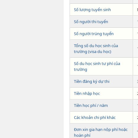
Số lượng tuyển sinh
Số người thi tuyển
Số người trúng tuyển
Tổng số du học sinh của
trường (visa du học)
Số du học sinh tư phí của
trường
Tiền đăng ký dự thi
Tiền nhập học
Tiền học phí / năm
Các khoản chi phí khác
Đơn xin gia hạn nộp phí hoặc
hoàn phí