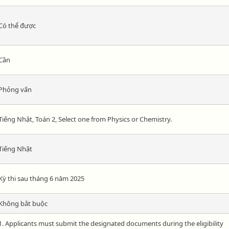
Có thể được
Cần
Phỏng vấn
Tiếng Nhật, Toán 2, Select one from Physics or Chemistry.
Tiếng Nhật
Kỳ thi sau tháng 6 năm 2025
Không bắt buộc
1. Applicants must submit the designated documents during the eligibility