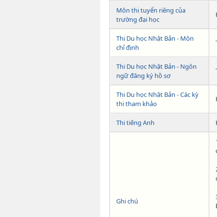
Môn thi tuyển riêng của
trường đại học
Thi Du học Nhật Bản - Môn
chỉ định
Thi Du học Nhật Bản - Ngôn
ngữ đăng ký hồ sơ
Thi Du học Nhật Bản - Các kỳ
thi tham khảo
Thi tiếng Anh
Ghi chú