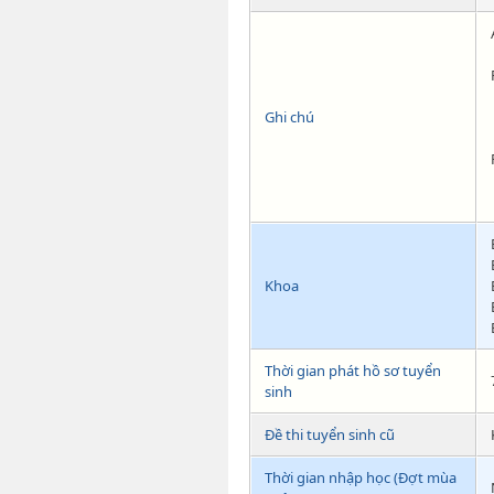
Ghi chú
Khoa
Thời gian phát hồ sơ tuyển
sinh
Đề thi tuyển sinh cũ
Thời gian nhập học (Đợt mùa