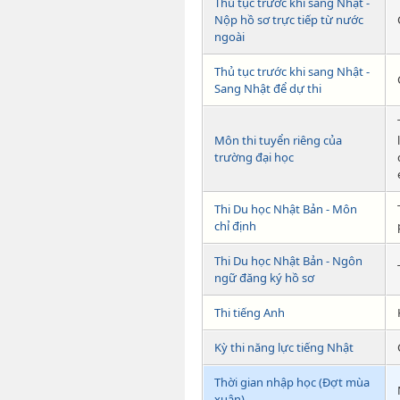
Thủ tục trước khi sang Nhật -
Nộp hồ sơ trực tiếp từ nước
ngoài
Thủ tục trước khi sang Nhật -
Sang Nhật để dự thi
Môn thi tuyển riêng của
trường đại học
Thi Du học Nhật Bản - Môn
chỉ định
Thi Du học Nhật Bản - Ngôn
ngữ đăng ký hồ sơ
Thi tiếng Anh
Kỳ thi năng lực tiếng Nhật
Thời gian nhập học (Đợt mùa
xuân)