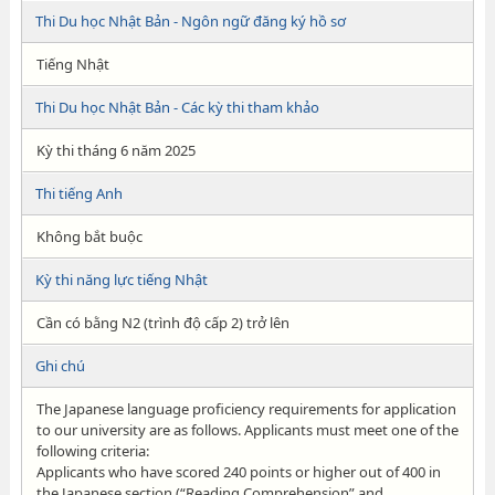
Thi Du học Nhật Bản - Ngôn ngữ đăng ký hồ sơ
Tiếng Nhật
Thi Du học Nhật Bản - Các kỳ thi tham khảo
Kỳ thi tháng 6 năm 2025
Thi tiếng Anh
Không bắt buộc
Kỳ thi năng lực tiếng Nhật
Cần có bằng N2 (trình độ cấp 2) trở lên
Ghi chú
The Japanese language proficiency requirements for application
to our university are as follows. Applicants must meet one of the
following criteria:
Applicants who have scored 240 points or higher out of 400 in
the Japanese section (“Reading Comprehension” and