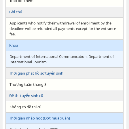
Trao đổi thêm
Ghi chú
Applicants who notify their withdrawal of enrollment by the
deadline will be refunded all payments except for the entrance
fee.
Khoa
Department of International Communication, Department of
International Tourism
Thời gian phát hồ sơ tuyển sinh
Thượng tuần tháng 8
Đề thi tuyển sinh cũ
Không có đề thi cũ
Thời gian nhập học (Đợt mùa xuân)