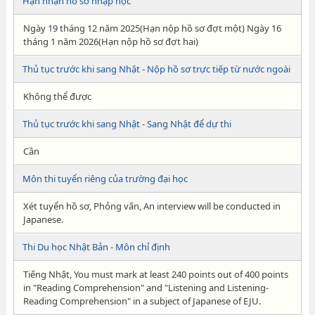
Hạn nhận hồ sơ nhập học
Ngày 19 tháng 12 năm 2025(Hạn nộp hồ sơ đợt một) Ngày 16
tháng 1 năm 2026(Hạn nộp hồ sơ đợt hai)
Thủ tục trước khi sang Nhật - Nộp hồ sơ trực tiếp từ nước ngoài
Không thể được
Thủ tục trước khi sang Nhật - Sang Nhật để dự thi
Cần
Môn thi tuyển riêng của trường đại học
Xét tuyển hồ sơ, Phỏng vấn, An interview will be conducted in
Japanese.
Thi Du học Nhật Bản - Môn chỉ định
Tiếng Nhật, You must mark at least 240 points out of 400 points
in "Reading Comprehension" and "Listening and Listening-
Reading Comprehension" in a subject of Japanese of EJU.