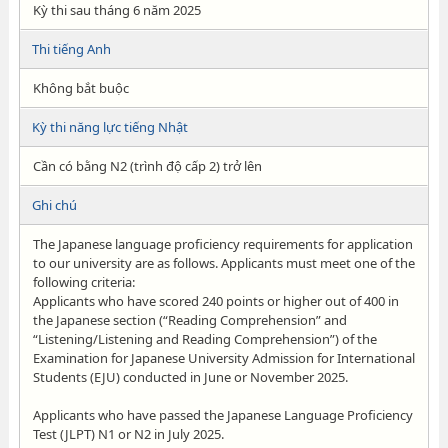
Kỳ thi sau tháng 6 năm 2025
Thi tiếng Anh
Không bắt buộc
Kỳ thi năng lực tiếng Nhật
Cần có bằng N2 (trình độ cấp 2) trở lên
Ghi chú
The Japanese language proficiency requirements for application
to our university are as follows. Applicants must meet one of the
following criteria:
Applicants who have scored 240 points or higher out of 400 in
the Japanese section (“Reading Comprehension” and
“Listening/Listening and Reading Comprehension”) of the
Examination for Japanese University Admission for International
Students (EJU) conducted in June or November 2025.
Applicants who have passed the Japanese Language Proficiency
Test (JLPT) N1 or N2 in July 2025.