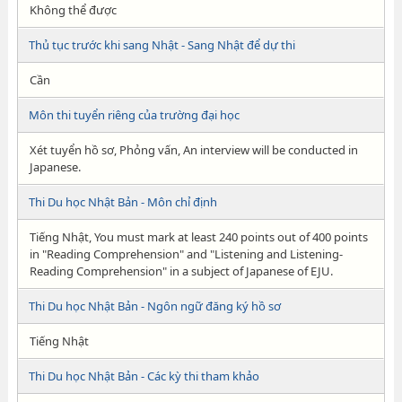
Không thể được
Thủ tục trước khi sang Nhật - Sang Nhật để dự thi
Cần
Môn thi tuyển riêng của trường đại học
Xét tuyển hồ sơ, Phỏng vấn, An interview will be conducted in
Japanese.
Thi Du học Nhật Bản - Môn chỉ định
Tiếng Nhật, You must mark at least 240 points out of 400 points
in "Reading Comprehension" and "Listening and Listening-
Reading Comprehension" in a subject of Japanese of EJU.
Thi Du học Nhật Bản - Ngôn ngữ đăng ký hồ sơ
Tiếng Nhật
Thi Du học Nhật Bản - Các kỳ thi tham khảo