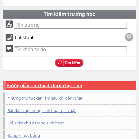
Tìm kiếm trường học
Tỉnh thành
Hướng dẫn sinh hoạt cho du học sinh
Những thủ tục cần làm sau khi đến Nhật
Bắt đầu cuộc sống sinh hoạt tại Nhật
Điều cần chú ý trong sinh hoạt
Đăng kí học bổng