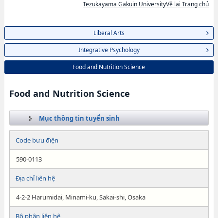
Tezukayama Gakuin UniversityVề lại Trang chủ
Liberal Arts
Integrative Psychology
Food and Nutrition Science
Food and Nutrition Science
Mục thông tin tuyển sinh
Code bưu điện
590-0113
Địa chỉ liên hệ
4-2-2 Harumidai, Minami-ku, Sakai-shi, Osaka
Bộ phận liên hệ