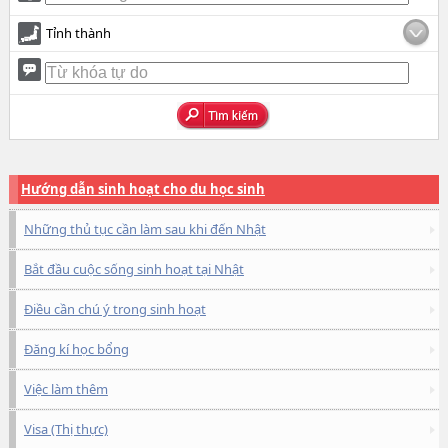
Tỉnh thành
Hướng dẫn sinh hoạt cho du học sinh
Những thủ tục cần làm sau khi đến Nhật
Bắt đầu cuộc sống sinh hoạt tại Nhật
Điều cần chú ý trong sinh hoạt
Đăng kí học bổng
Việc làm thêm
Visa (Thị thực)