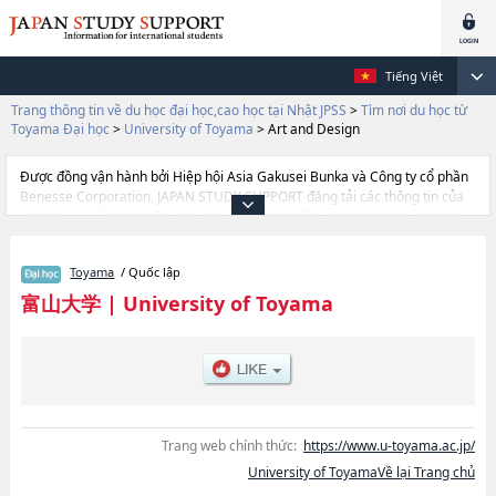
Tiếng Việt
Trang thông tin về du học đại học,cao học tại Nhật JPSS
>
Tìm nơi du học từ
Toyama Đại học
>
University of Toyama
>
Art and Design
Được đồng vận hành bởi Hiệp hội Asia Gakusei Bunka và Công ty cổ phần
Benesse Corporation, JAPAN STUDY SUPPORT đăng tải các thông tin của
khoảng 1.300 trường đại học, cao học, trường đại học ngắn hạn, trường
chuyên môn đang tiếp nhận du học sinh.
Tại đây có đăng các thông tin chi tiết về University of Toyama, và thông tin
Toyama
/ Quốc lập
cần thiết dành cho du học sinh, như là về các Ngành
HumanitieshoặcNgành EconomicshoặcNgành SciencehoặcNgành
富山大学
|
University of Toyama
EngineeringhoặcNgành School of EducationhoặcNgành
MedicinehoặcNgành Pharmaceutical ScienceshoặcNgành Art and
DesignhoặcNgành Sustainable Design, thông tin về từng ngành học, thông
tin liên quan đến thi tuyển như số lượng tuyển sinh, số lượng trúng tuyển,
cở sở trang thiết bị, hướng dẫn địa điểm v.v...
Trang web chính thức:
https://www.u-toyama.ac.jp/
University of ToyamaVề lại Trang chủ