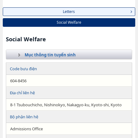
Letters
Social Welfare
Social Welfare
Mục thông tin tuyển sinh
Code bưu điện
604-8456
Địa chỉ liên hệ
8-1 Tsubouchicho, Nishinokyo, Nakagyo-ku, Kyoto-shi, Kyoto
Bộ phận liên hệ
Admissions Office