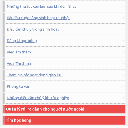
Những thủ tục cần làm sau khi đến Nhật
Bắt đầu cuộc sống sinh hoạt tại Nhật
Điều cần chú ý trong sinh hoạt
Đăng kí học bổng
Việc làm thêm
Visa (Thị thực)
Tham gia các hoạt động giao lưu
Phòng tư vấn
Những điều cần chú ý khi tốt nghiệp
Quản lý rủi ro dành cho người nước ngoài
Tìm học bổng