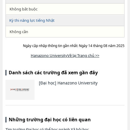
Không bắt buộc
Kỳ thi năng lực tiếng Nhật
Không cần
Ngày cập nhập thông tin gần nhất: Ngày 14 tháng 08 năm 2025
Hanazono UniversityVề lại Trang chủ >>
Danh sách các trường đã xem gần đây
[Đại học]
Hanazono University
Những trường đại học có liên quan
Tìm trường Đại học có thể học ngành Xã hội học