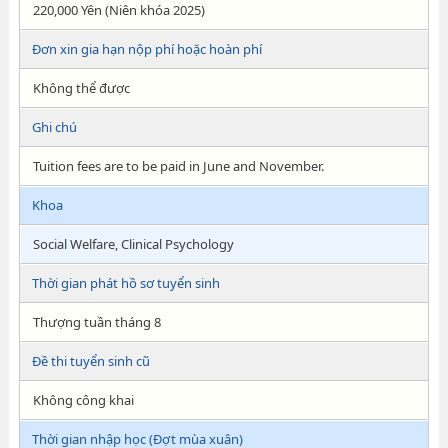
220,000 Yên (Niên khóa 2025)
Đơn xin gia hạn nộp phí hoặc hoàn phí
Không thể được
Ghi chú
Tuition fees are to be paid in June and November.
Khoa
Social Welfare, Clinical Psychology
Thời gian phát hồ sơ tuyển sinh
Thượng tuần tháng 8
Đề thi tuyển sinh cũ
Không công khai
Thời gian nhập học (Đợt mùa xuân)