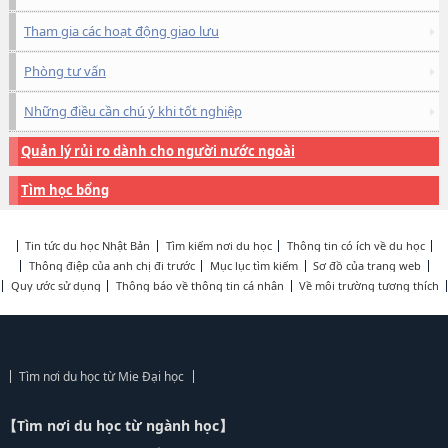
Tham gia các hoạt động giao lưu
Phòng tư vấn
Những điều cần chú ý khi tốt nghiệp
Quản lý rủi ro dành cho người nước ngoài
Tìm học bổng
Tin tức du học Nhật Bản
Tìm kiếm nơi du học
Thông tin có ích về du học
Thông điệp của anh chị đi trước
Mục lục tìm kiếm
Sơ đồ của trang web
Quy ước sử dụng
Thông báo về thông tin cá nhân
Về môi trường tương thích
Tìm nơi du học từ Mie Đại học
【Tìm nơi du học từ ngành học】