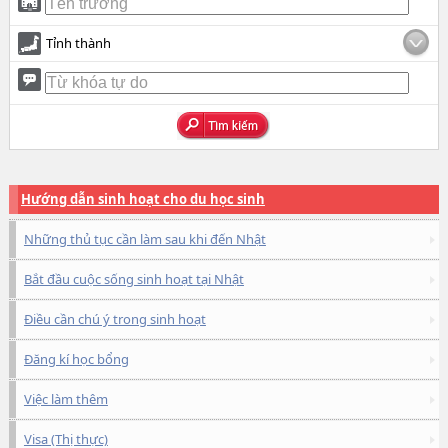
Tỉnh thành
Hướng dẫn sinh hoạt cho du học sinh
Những thủ tục cần làm sau khi đến Nhật
Bắt đầu cuộc sống sinh hoạt tại Nhật
Điều cần chú ý trong sinh hoạt
Đăng kí học bổng
Việc làm thêm
Visa (Thị thực)