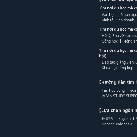
Tìm nơi du học mà c
Văn học
Ngôn ngữ
Kinh tế, Kinh doanh
Tìm nơi du học mà c
Hộ lý, Bảo vệ sức kh
Công học
Nông Th
Tìm nơi du học mà c
hội)
Đào tạo giảng viên, 
Khoa học tổng hợp
【Hướng dẫn tìm 
Tìm học bổng
Đăn
JAPAN STUDY SUPPO
【Lựa chọn ngôn
日本語
English
Bahasa Indonesia