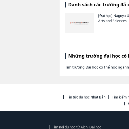
Danh sách các trường đã 
[Đại học]
Nagoya Un
Arts and Sciences
Những trường đại học có 
Tìm trường Đại học có thể học ngành
Tin tức du học Nhật Bản
Tìm kiếm n
Tìm nơi du học từ Aichi Đại học