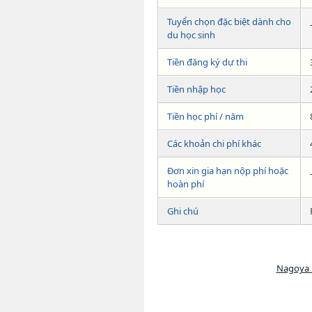
Tuyển chọn đặc biệt dành cho
du học sinh
Tiền đăng ký dự thi
Tiền nhập học
Tiền học phí / năm
Các khoản chi phí khác
Đơn xin gia hạn nộp phí hoặc
hoàn phí
Ghi chú
Nagoya U