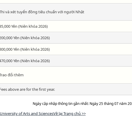
Thi và xét tuyển đồng tiêu chuẩn với người Nhật
35,000 Yên (Niên khóa 2026)
200,000 Yên (Niên khóa 2026)
800,000 Yên (Niên khóa 2026)
470,000 Yên (Niên khóa 2026)
Trao đổi thêm
Fees above are for the first year.
Ngày cập nhập thông tin gần nhất: Ngày 25 tháng 07 năm 2
niversity of Arts and SciencesVề lại Trang chủ >>