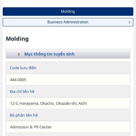
Molding
Business Administration
Molding
Mục thông tin tuyển sinh
Code bưu điện
444-0005
Địa chỉ liên hệ
12-5, Harayama, Okacho, Okazaki-shi, Aichi
Bộ phận liên hệ
Admission & PR Center