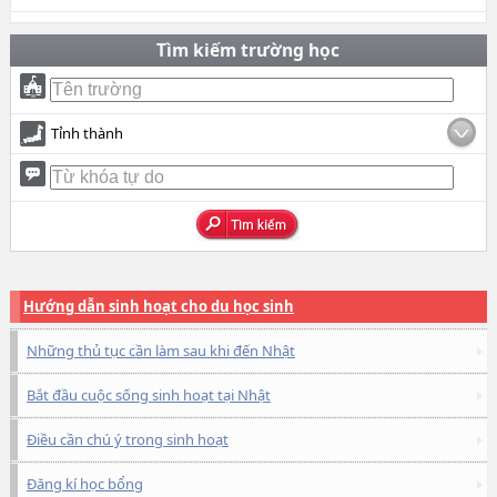
Tìm kiếm trường học
Tỉnh thành
Hướng dẫn sinh hoạt cho du học sinh
Những thủ tục cần làm sau khi đến Nhật
Bắt đầu cuộc sống sinh hoạt tại Nhật
Điều cần chú ý trong sinh hoạt
Đăng kí học bổng