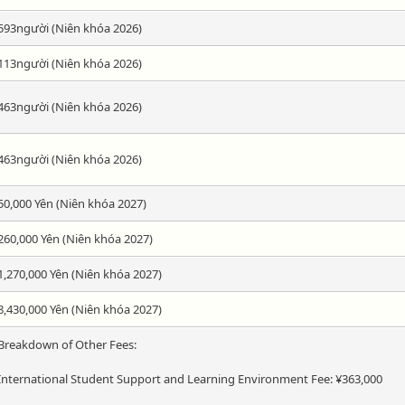
593người (Niên khóa 2026)
113người (Niên khóa 2026)
463người (Niên khóa 2026)
463người (Niên khóa 2026)
50,000 Yên (Niên khóa 2027)
260,000 Yên (Niên khóa 2027)
1,270,000 Yên (Niên khóa 2027)
8,430,000 Yên (Niên khóa 2027)
Breakdown of Other Fees:
International Student Support and Learning Environment Fee: ¥363,000