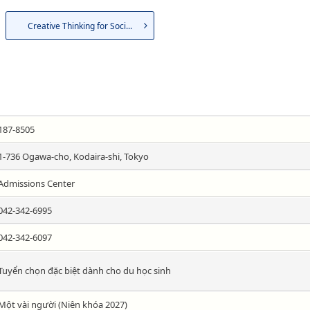
Creative Thinking for Soci...
187-8505
1-736 Ogawa-cho, Kodaira-shi, Tokyo
Admissions Center
042-342-6995
042-342-6097
Tuyển chọn đặc biệt dành cho du học sinh
Một vài người (Niên khóa 2027)