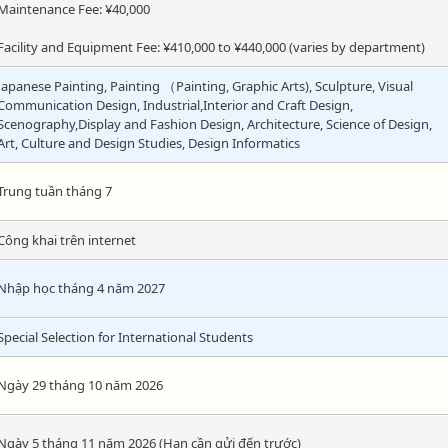
Maintenance Fee: ¥40,000
Facility and Equipment Fee: ¥410,000 to ¥440,000 (varies by department)
Japanese Painting, Painting （Painting, Graphic Arts), Sculpture, Visual
Communication Design, Industrial,Interior and Craft Design,
Scenography,Display and Fashion Design, Architecture, Science of Design,
Art, Culture and Design Studies, Design Informatics
Trung tuần tháng 7
Công khai trên internet
Nhập học tháng 4 năm 2027
Special Selection for International Students
Ngày 29 tháng 10 năm 2026
Ngày 5 tháng 11 năm 2026 (Hạn cần gửi đến trước)