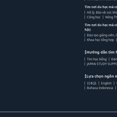
Tìm nơi du học mà c
Hộ lý, Bảo vệ sức kh
Công học
Nông Th
Tìm nơi du học mà c
hội)
Đào tạo giảng viên, 
Khoa học tổng hợp
【Hướng dẫn tìm 
Tìm học bổng
Đăn
JAPAN STUDY SUPPO
【Lựa chọn ngôn
日本語
English
Bahasa Indonesia