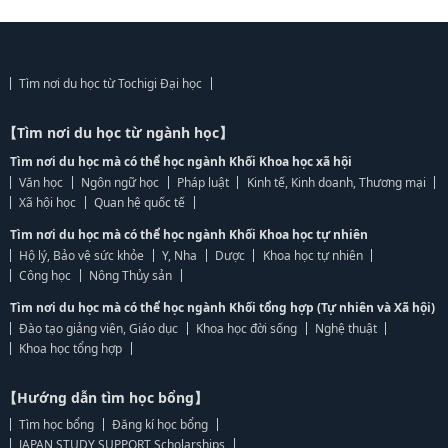
Tìm nơi du học từ Tochigi Đại học
【Tìm nơi du học từ ngành học】
Tìm nơi du học mà có thể học ngành Khối Khoa học xã hội
Văn học
Ngôn ngữ học
Pháp luật
Kinh tế, Kinh doanh, Thương mại
Xã hội học
Quan hệ quốc tế
Tìm nơi du học mà có thể học ngành Khối Khoa học tự nhiên
Hộ lý, Bảo vệ sức khỏe
Y, Nha
Dược
Khoa học tự nhiên
Công học
Nông Thủy sản
Tìm nơi du học mà có thể học ngành Khối tổng hợp (Tự nhiên và Xã hội)
Đào tạo giảng viên, Giáo dục
Khoa học đời sống
Nghệ thuật
Khoa học tổng hợp
【Hướng dẫn tìm học bổng】
Tìm học bổng
Đăng kí học bổng
JAPAN STUDY SUPPORT Scholarships