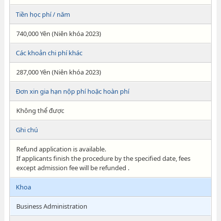
Tiền học phí / năm
740,000 Yên (Niên khóa 2023)
Các khoản chi phí khác
287,000 Yên (Niên khóa 2023)
Đơn xin gia hạn nộp phí hoặc hoàn phí
Không thể được
Ghi chú
Refund application is available.
If applicants finish the procedure by the specified date, fees
except admission fee will be refunded .
Khoa
Business Administration