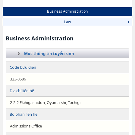
Business Administration
Law
Business Administration
Mục thông tin tuyển sinh
Code bưu điện
323-8586
Địa chỉ liên hệ
2-2-2 Ekihigashidori, Oyama-shi, Tochigi
Bộ phận liên hệ
Admissions Office