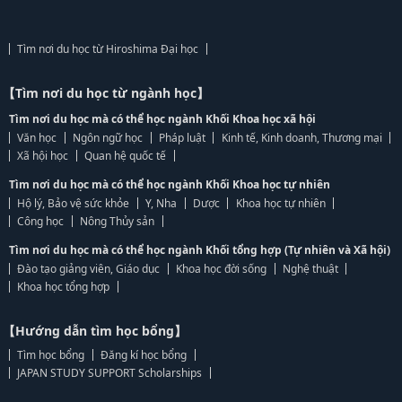
Tìm nơi du học từ Hiroshima Đại học
【Tìm nơi du học từ ngành học】
Tìm nơi du học mà có thể học ngành Khối Khoa học xã hội
Văn học
Ngôn ngữ học
Pháp luật
Kinh tế, Kinh doanh, Thương mại
Xã hội học
Quan hệ quốc tế
Tìm nơi du học mà có thể học ngành Khối Khoa học tự nhiên
Hộ lý, Bảo vệ sức khỏe
Y, Nha
Dược
Khoa học tự nhiên
Công học
Nông Thủy sản
Tìm nơi du học mà có thể học ngành Khối tổng hợp (Tự nhiên và Xã hội)
Đào tạo giảng viên, Giáo dục
Khoa học đời sống
Nghệ thuật
Khoa học tổng hợp
【Hướng dẫn tìm học bổng】
Tìm học bổng
Đăng kí học bổng
JAPAN STUDY SUPPORT Scholarships