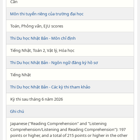
Cần
Môn thi tuyển riêng của trường đại học
Toán, Phỏng vấn, EJU scores
Thi Du học Nhật Bản - Môn chỉ định
Tiếng Nhật, Toán 2, Vật lý, Hóa học
Thi Du học Nhật Bản - Ngôn ngữ đăng ký hồ sơ
Tiếng Nhật
Thi Du học Nhật Bản - Các kỳ thi tham khảo
Kỳ thi sau tháng 6 năm 2026
Ghi chú
Japanese ("Reading Comprehension" and "Listening
Comprehension/Listening and Reading Comprehension"): 197
points or higher, and a total of 215 points or higher in the other