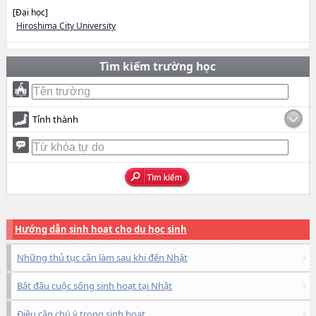
[Đại học]
Hiroshima City University
Tìm kiếm trường học
Tỉnh thành
Hướng dẫn sinh hoạt cho du học sinh
Những thủ tục cần làm sau khi đến Nhật
Bắt đầu cuộc sống sinh hoạt tại Nhật
Điều cần chú ý trong sinh hoạt