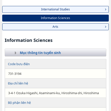
International Studies
Information Sciences
Arts
Information Sciences
Mục thông tin tuyển sinh
Code bưu điện
731-3194
Địa chỉ liên hệ
3-4-1 Ozuka Higashi, Asaminami-ku, Hiroshima-shi, Hiroshima
Bộ phận liên hệ