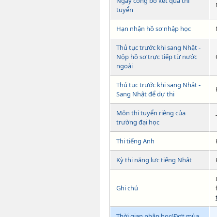
Ngày công bố kết quả thi
tuyển
Hạn nhận hồ sơ nhập học
Thủ tục trước khi sang Nhật -
Nộp hồ sơ trực tiếp từ nước
ngoài
Thủ tục trước khi sang Nhật -
Sang Nhật để dự thi
Môn thi tuyển riêng của
trường đại học
Thi tiếng Anh
Kỳ thi năng lực tiếng Nhật
Ghi chú
Thời gian nhập học(Đợt mùa