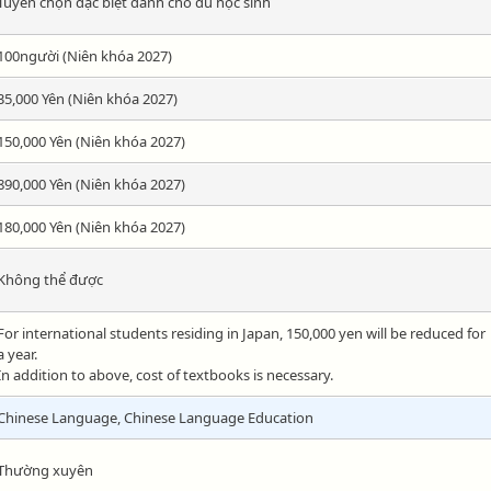
Tuyển chọn đặc biệt dành cho du học sinh
100người (Niên khóa 2027)
35,000 Yên (Niên khóa 2027)
150,000 Yên (Niên khóa 2027)
890,000 Yên (Niên khóa 2027)
180,000 Yên (Niên khóa 2027)
Không thể được
For international students residing in Japan, 150,000 yen will be reduced for
a year.
In addition to above, cost of textbooks is necessary.
Chinese Language, Chinese Language Education
Thường xuyên