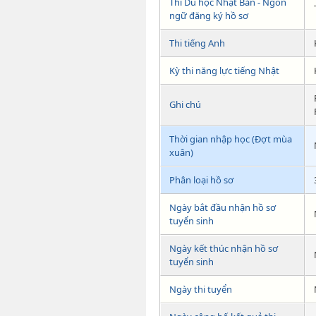
Thi Du học Nhật Bản - Ngôn
ngữ đăng ký hồ sơ
Thi tiếng Anh
Kỳ thi năng lực tiếng Nhật
Ghi chú
Thời gian nhập học (Đợt mùa
xuân)
Phân loại hồ sơ
Ngày bắt đầu nhận hồ sơ
tuyển sinh
Ngày kết thúc nhận hồ sơ
tuyển sinh
Ngày thi tuyển