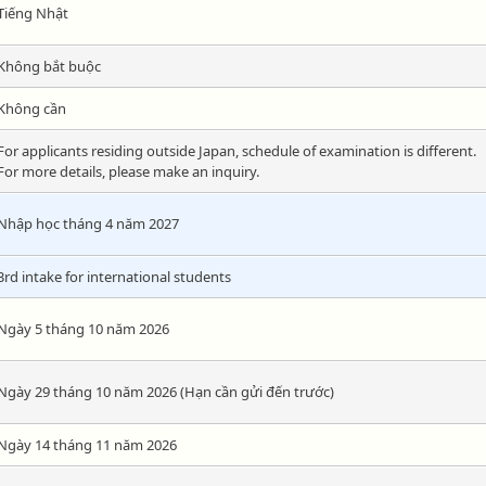
Tiếng Nhật
Không bắt buộc
Không cần
For applicants residing outside Japan, schedule of examination is different.
For more details, please make an inquiry.
Nhập học tháng 4 năm 2027
3rd intake for international students
Ngày 5 tháng 10 năm 2026
Ngày 29 tháng 10 năm 2026 (Hạn cần gửi đến trước)
Ngày 14 tháng 11 năm 2026