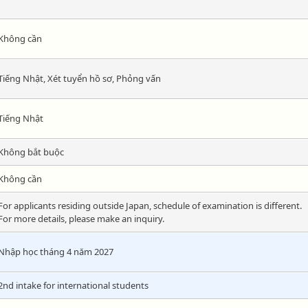
Không cần
Tiếng Nhật, Xét tuyển hồ sơ, Phỏng vấn
Tiếng Nhật
Không bắt buộc
Không cần
For applicants residing outside Japan, schedule of examination is different.
For more details, please make an inquiry.
Nhập học tháng 4 năm 2027
2nd intake for international students