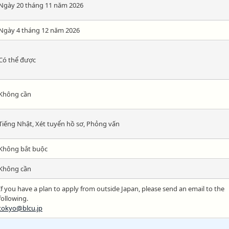
Ngày 20 tháng 11 năm 2026
Ngày 4 tháng 12 năm 2026
Có thể được
Không cần
Tiếng Nhật, Xét tuyển hồ sơ, Phỏng vấn
Không bắt buộc
Không cần
If you have a plan to apply from outside Japan, please send an email to the
following.
tokyo@blcu.jp