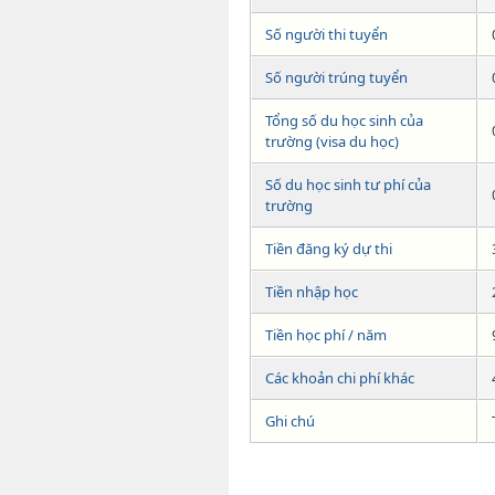
Số người thi tuyển
Số người trúng tuyển
Tổng số du học sinh của
trường (visa du học)
Số du học sinh tư phí của
trường
Tiền đăng ký dự thi
Tiền nhập học
Tiền học phí / năm
Các khoản chi phí khác
Ghi chú