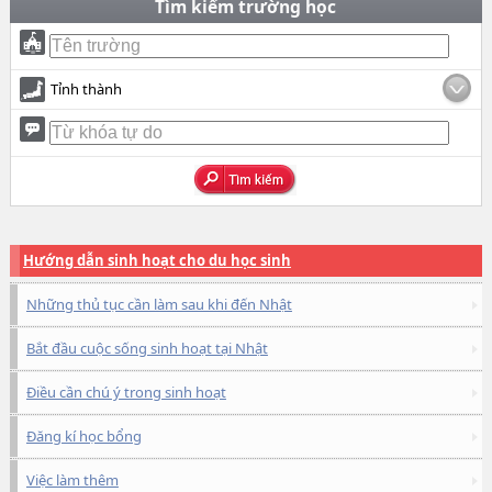
Tìm kiếm trường học
Tỉnh thành
Hướng dẫn sinh hoạt cho du học sinh
Những thủ tục cần làm sau khi đến Nhật
Bắt đầu cuộc sống sinh hoạt tại Nhật
Điều cần chú ý trong sinh hoạt
Đăng kí học bổng
Việc làm thêm