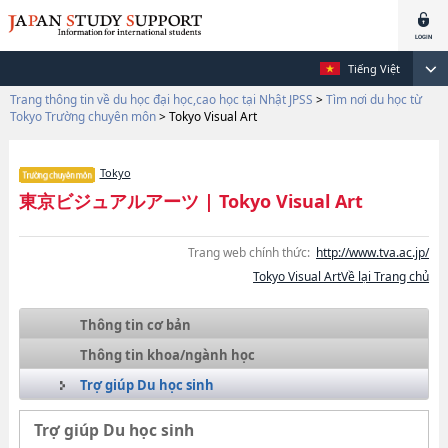
Tiếng Việt
Trang thông tin về du học đại học,cao học tại Nhật JPSS
>
Tìm nơi du học từ
Tokyo Trường chuyên môn
>
Tokyo Visual Art
Tokyo
東京ビジュアルアーツ
|
Tokyo Visual Art
Trang web chính thức:
http://www.tva.ac.jp/
Tokyo Visual ArtVề lại Trang chủ
Thông tin cơ bản
Thông tin khoa/ngành học
Trợ giúp Du học sinh
Trợ giúp Du học sinh