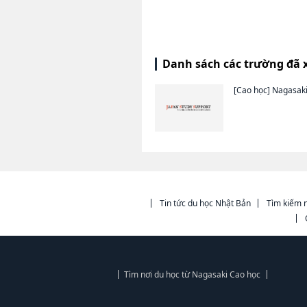
Danh sách các trường đã 
[Cao học]
Nagasaki
Tin tức du học Nhật Bản
Tìm kiếm n
Tìm nơi du học từ Nagasaki Cao học