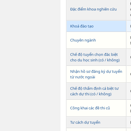
Đặc điểm khoa nghiên cứu
Khoá đào tạo
Chuyên ngành
Chế độ tuyển chọn đăc biệt
cho du học sinh (có / không)
Nhận hồ sơ đăng ký dự tuyển
từ nước ngoài
Chế độ thẩm định cá biệt tư
cách dự thi (có / không)
Công khai các đề thi cũ
Tư cách dự tuyển