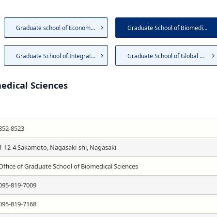
Graduate school of Economics
Graduate School of Biomedical...
Graduate School of Integrated...
Graduate School of Global Hum...
edical Sciences
852-8523
1-12-4 Sakamoto, Nagasaki-shi, Nagasaki
Office of Graduate School of Biomedical Sciences
095-819-7009
095-819-7168