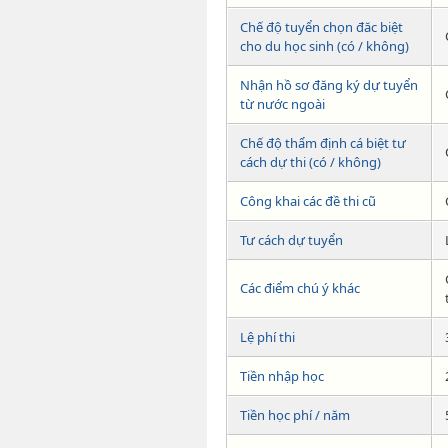
Chế độ tuyển chọn đăc biệt
cho du học sinh (có / không)
Nhận hồ sơ đăng ký dự tuyển
từ nước ngoài
Chế độ thẩm định cá biệt tư
cách dự thi (có / không)
Công khai các đề thi cũ
Tư cách dự tuyển
Các điểm chú ý khác
Lệ phí thi
Tiền nhập học
Tiền học phí / năm