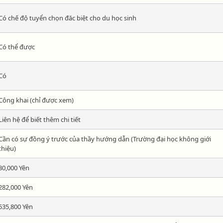
Có chế độ tuyển chọn đăc biệt cho du học sinh
Có thể được
Có
Công khai (chỉ được xem)
Liên hệ để biết thêm chi tiết
Cần có sự đồng ý trước của thầy hướng dẫn (Trường đại học không giới
thiệu)
30,000 Yên
282,000 Yên
535,800 Yên