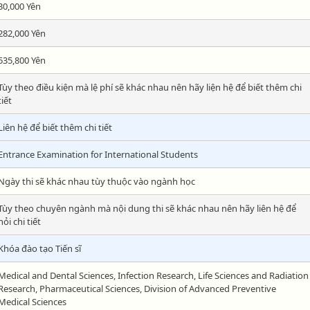
30,000 Yên
282,000 Yên
535,800 Yên
Tùy theo điều kiện mà lệ phí sẽ khác nhau nên hãy liện hệ để biết thêm chi
tiết
Liên hệ để biết thêm chi tiết
Entrance Examination for International Students
Ngày thi sẽ khác nhau tùy thuộc vào ngành học
Tùy theo chuyên ngành mà nội dung thi sẽ khác nhau nên hãy liên hệ để
hỏi chi tiết
Khóa đào tạo Tiến sĩ
Medical and Dental Sciences, Infection Research, Life Sciences and Radiation
Research, Pharmaceutical Sciences, Division of Advanced Preventive
Medical Sciences