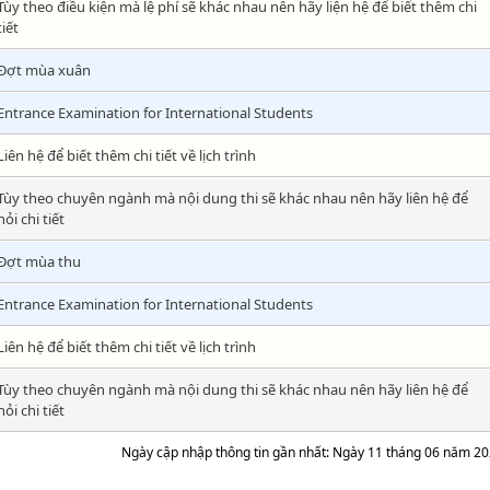
Tùy theo điều kiện mà lệ phí sẽ khác nhau nên hãy liện hệ để biết thêm chi
tiết
Đợt mùa xuân
Entrance Examination for International Students
Liên hệ để biết thêm chi tiết về lịch trình
Tùy theo chuyên ngành mà nội dung thi sẽ khác nhau nên hãy liên hệ để
hỏi chi tiết
Đợt mùa thu
Entrance Examination for International Students
Liên hệ để biết thêm chi tiết về lịch trình
Tùy theo chuyên ngành mà nội dung thi sẽ khác nhau nên hãy liên hệ để
hỏi chi tiết
Ngày cập nhập thông tin gần nhất: Ngày 11 tháng 06 năm 2