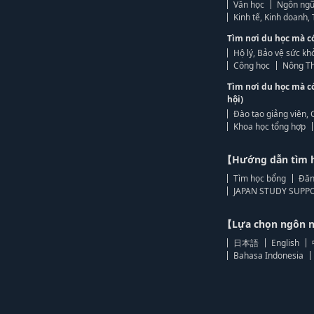
Văn học
Ngôn ngữ
Kinh tế, Kinh doanh
Tìm nơi du học mà c
Hộ lý, Bảo vệ sức kh
Công học
Nông Th
Tìm nơi du học mà c
hội)
Đào tạo giảng viên, 
Khoa học tổng hợp
【Hướng dẫn tìm 
Tìm học bổng
Đăn
JAPAN STUDY SUPPO
【Lựa chọn ngôn
日本語
English
Bahasa Indonesia