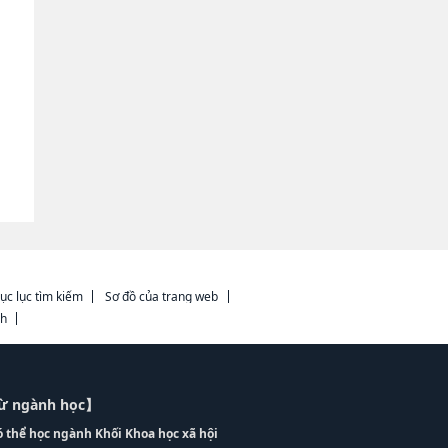
ục lục tìm kiếm
Sơ đồ của trang web
ch
từ ngành học】
ó thể học ngành Khối Khoa học xã hội