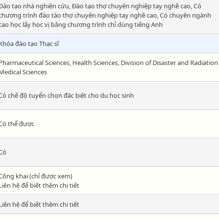
Đào tạo nhà nghiên cứu, Đào tạo thợ chuyên nghiệp tay nghề cao, Có
chương trình đào tào thợ chuyên nghiệp tay nghề cao, Có chuyên ngành
cao học lấy học vị bằng chương trình chỉ dùng tiếng Anh
Khóa đào tạo Thạc sĩ
Pharmaceutical Sciences, Health Sciences, Division of Disaster and Radiation
Medical Sciences
Có chế độ tuyển chọn đăc biệt cho du học sinh
Có thể được
Có
Công khai (chỉ được xem)
Liên hệ để biết thêm chi tiết
Liên hệ để biết thêm chi tiết