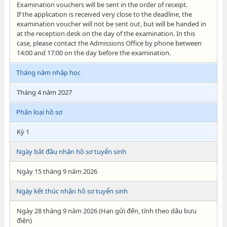
Examination vouchers will be sent in the order of receipt.
If the application is received very close to the deadline, the
examination voucher will not be sent out, but will be handed in
at the reception desk on the day of the examination. In this
case, please contact the Admissions Office by phone between
14:00 and 17:00 on the day before the examination.
Tháng năm nhập học
Tháng 4 năm 2027
Phân loại hồ sơ
Kỳ 1
Ngày bắt đầu nhận hồ sơ tuyển sinh
Ngày 15 tháng 9 năm 2026
Ngày kết thúc nhận hồ sơ tuyển sinh
Ngày 28 tháng 9 năm 2026 (Hạn gửi đến, tính theo dấu bưu
điện)