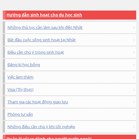
Hướng dẫn sinh hoạt cho du học sinh
Những thủ tục cần làm sau khi đến Nhật
Bắt đầu cuộc sống sinh hoạt tại Nhật
Điều cần chú ý trong sinh hoạt
Đăng kí học bổng
Việc làm thêm
Visa (Thị thực)
Tham gia các hoạt động giao lưu
Phòng tư vấn
Những điều cần chú ý khi tốt nghiệp