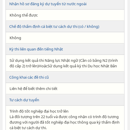
Nhận hồ sơ đăng ký dự tuyển từ nước ngoài
Không thể được
Chế độ thẩm định cá biệt tư cách dự thi (có / không)
Không
Kỳ thi liên quan đến tiếng Nhật
Sử dụng kết quả thi Năng lực Nhật ngữ (Cần có bằng N2 (trình
độ cấp 2) trở lên)HoặcSử dụng kết quả kỳ thi Du học Nhật Bản
Công khai các đề thi cũ
Liên hệ để biết thêm chi tiết
Tư cách dự tuyển
Trình độ tốt nghiệp đại học trở lên
Là đối tượng trên 22 tuổi và được công nhận có trình độ tương
đương với người đã tốt nghiệp đại học thông qua kỳ thẩm định
cá biệt tư cách dự thi.