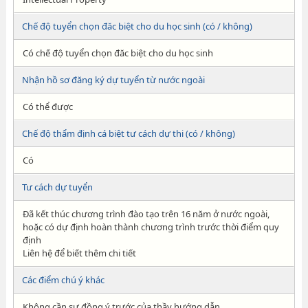
Chế độ tuyển chọn đăc biệt cho du học sinh (có / không)
Có chế độ tuyển chọn đăc biệt cho du học sinh
Nhận hồ sơ đăng ký dự tuyển từ nước ngoài
Có thể được
Chế độ thẩm định cá biệt tư cách dự thi (có / không)
Có
Tư cách dự tuyển
Đã kết thúc chương trình đào tạo trên 16 năm ở nước ngoài,
hoặc có dự định hoàn thành chương trình trước thời điểm quy
định
Liên hệ để biết thêm chi tiết
Các điểm chú ý khác
Không cần sự đồng ý trước của thầy hướng dẫn