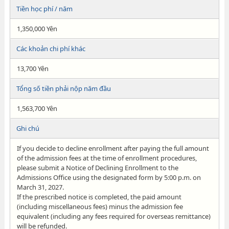
Tiền học phí / năm
1,350,000 Yên
Các khoản chi phí khác
13,700 Yên
Tổng số tiền phải nộp năm đầu
1,563,700 Yên
Ghi chú
If you decide to decline enrollment after paying the full amount
of the admission fees at the time of enrollment procedures,
please submit a Notice of Declining Enrollment to the
Admissions Office using the designated form by 5:00 p.m. on
March 31, 2027.
If the prescribed notice is completed, the paid amount
(including miscellaneous fees) minus the admission fee
equivalent (including any fees required for overseas remittance)
will be refunded.