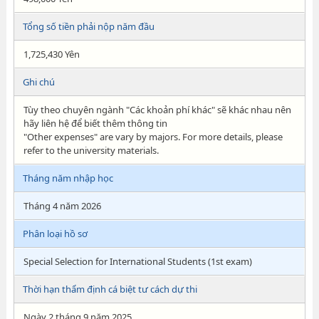
Tổng số tiền phải nộp năm đầu
1,725,430 Yên
Ghi chú
Tùy theo chuyên ngành "Các khoản phí khác" sẽ khác nhau nên
hãy liên hệ để biết thêm thông tin
"Other expenses" are vary by majors. For more details, please
refer to the university materials.
Tháng năm nhập học
Tháng 4 năm 2026
Phân loại hồ sơ
Special Selection for International Students (1st exam)
Thời hạn thẩm định cá biệt tư cách dự thi
Ngày 2 tháng 9 năm 2025