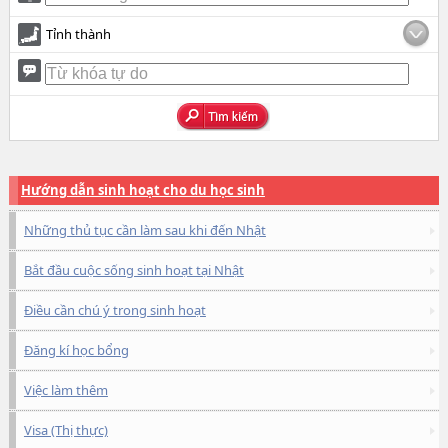
Tỉnh thành
Hướng dẫn sinh hoạt cho du học sinh
Những thủ tục cần làm sau khi đến Nhật
Bắt đầu cuộc sống sinh hoạt tại Nhật
Điều cần chú ý trong sinh hoạt
Đăng kí học bổng
Việc làm thêm
Visa (Thị thực)