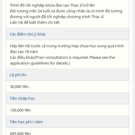
Trình độ tốt nghiệp khóa đào tạo Thạc sĩ trở lên
Đối tượng trên 24 tuổi và được công nhận là có trình độ tương
đương với người đã tốt nghiệp chương trình Thạc sĩ.
Liên hệ để biết thêm chi tiết
Các điểm chú ý khác
Hãy liên hệ trước cả trong trường hợp chưa học xong quá trình
đào tạo 18 năm
Các điều khác(Prior consultation is required. Please see the
application guidelines for details.)
Lệ phí thi
30,000 Yên
Tiền nhập học
130,000 Yên
Tiền học phí / năm
695,000 Yên