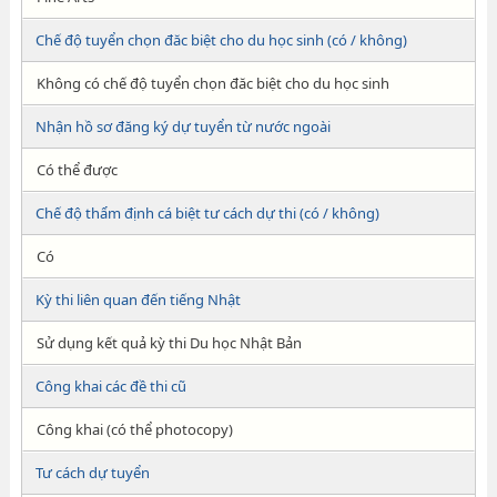
Chế độ tuyển chọn đăc biệt cho du học sinh (có / không)
Không có chế độ tuyển chọn đăc biệt cho du học sinh
Nhận hồ sơ đăng ký dự tuyển từ nước ngoài
Có thể được
Chế độ thẩm định cá biệt tư cách dự thi (có / không)
Có
Kỳ thi liên quan đến tiếng Nhật
Sử dụng kết quả kỳ thi Du học Nhật Bản
Công khai các đề thi cũ
Công khai (có thể photocopy)
Tư cách dự tuyển