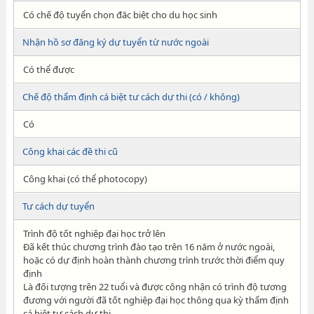
Có chế độ tuyển chọn đăc biệt cho du học sinh
Nhận hồ sơ đăng ký dự tuyển từ nước ngoài
Có thể được
Chế độ thẩm định cá biệt tư cách dự thi (có / không)
Có
Công khai các đề thi cũ
Công khai (có thể photocopy)
Tư cách dự tuyển
Trình độ tốt nghiệp đại học trở lên
Đã kết thúc chương trình đào tạo trên 16 năm ở nước ngoài,
hoặc có dự định hoàn thành chương trình trước thời điểm quy
định
Là đối tượng trên 22 tuổi và được công nhận có trình độ tương
đương với người đã tốt nghiệp đại học thông qua kỳ thẩm định
cá biệt tư cách dự thi.