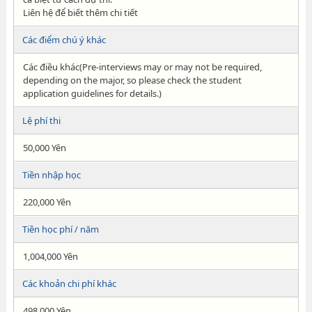
Liên hệ để biết thêm chi tiết
Các điểm chú ý khác
Các điều khác(Pre-interviews may or may not be required,
depending on the major, so please check the student
application guidelines for details.)
Lệ phí thi
50,000 Yên
Tiền nhập học
220,000 Yên
Tiền học phí / năm
1,004,000 Yên
Các khoản chi phí khác
498,000 Yên