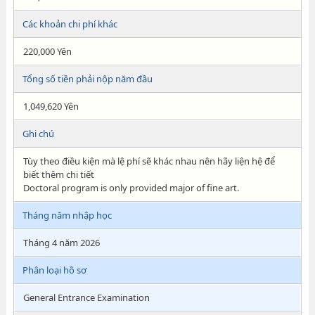
Các khoản chi phí khác
220,000 Yên
Tổng số tiền phải nộp năm đầu
1,049,620 Yên
Ghi chú
Tùy theo điều kiện mà lệ phí sẽ khác nhau nên hãy liện hệ để
biết thêm chi tiết
Doctoral program is only provided major of fine art.
Tháng năm nhập học
Tháng 4 năm 2026
Phân loại hồ sơ
General Entrance Examination