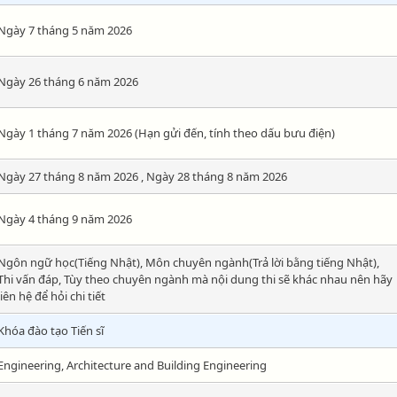
Ngày 7 tháng 5 năm 2026
Ngày 26 tháng 6 năm 2026
Ngày 1 tháng 7 năm 2026 (Hạn gửi đến, tính theo dấu bưu điện)
Ngày 27 tháng 8 năm 2026 , Ngày 28 tháng 8 năm 2026
Ngày 4 tháng 9 năm 2026
Ngôn ngữ học(Tiếng Nhật), Môn chuyên ngành(Trả lời bằng tiếng Nhật),
Thi vấn đáp, Tùy theo chuyên ngành mà nội dung thi sẽ khác nhau nên hãy
liên hệ để hỏi chi tiết
Khóa đào tạo Tiến sĩ
Engineering, Architecture and Building Engineering