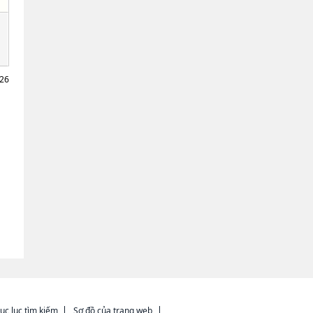
026
ục lục tìm kiếm
Sơ đồ của trang web