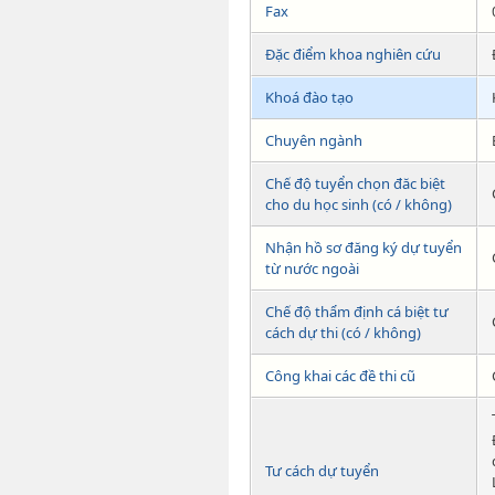
Fax
Đặc điểm khoa nghiên cứu
Khoá đào tạo
Chuyên ngành
Chế độ tuyển chọn đăc biệt
cho du học sinh (có / không)
Nhận hồ sơ đăng ký dự tuyển
từ nước ngoài
Chế độ thẩm định cá biệt tư
cách dự thi (có / không)
Công khai các đề thi cũ
Tư cách dự tuyển