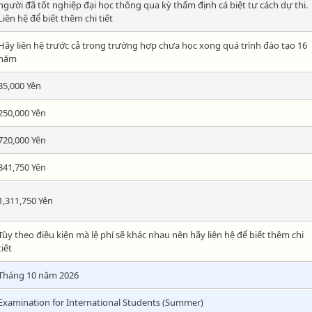
người đã tốt nghiệp đại học thông qua kỳ thẩm định cá biệt tư cách dự thi.
Liên hệ để biết thêm chi tiết
Hãy liên hệ trước cả trong trường hợp chưa học xong quá trình đào tạo 16
năm
35,000 Yên
250,000 Yên
720,000 Yên
341,750 Yên
1,311,750 Yên
Tùy theo điều kiện mà lệ phí sẽ khác nhau nên hãy liện hệ để biết thêm chi
tiết
Tháng 10 năm 2026
Examination for International Students (Summer)