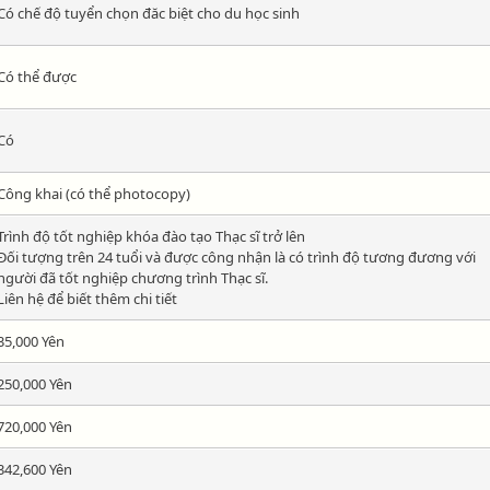
Có chế độ tuyển chọn đăc biệt cho du học sinh
Có thể được
Có
Công khai (có thể photocopy)
Trình độ tốt nghiệp khóa đào tạo Thạc sĩ trở lên
Đối tượng trên 24 tuổi và được công nhận là có trình độ tương đương với
người đã tốt nghiệp chương trình Thạc sĩ.
Liên hệ để biết thêm chi tiết
35,000 Yên
250,000 Yên
720,000 Yên
342,600 Yên