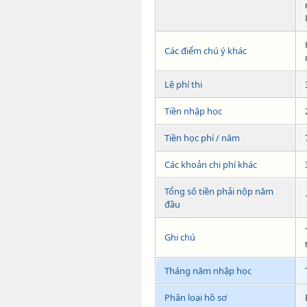
Các điểm chú ý khác
Lệ phí thi
Tiền nhập học
Tiền học phí / năm
Các khoản chi phí khác
Tổng số tiền phải nộp năm
đầu
Ghi chú
Tháng năm nhập học
Phân loại hồ sơ