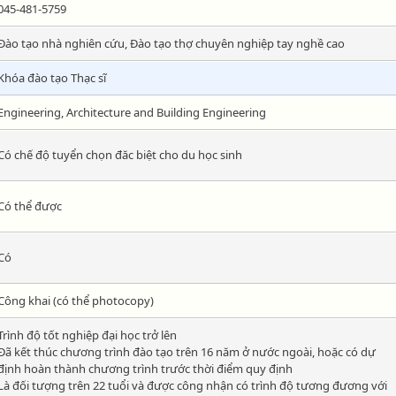
045-481-5759
Đào tạo nhà nghiên cứu, Đào tạo thợ chuyên nghiệp tay nghề cao
Khóa đào tạo Thạc sĩ
Engineering, Architecture and Building Engineering
Có chế độ tuyển chọn đăc biệt cho du học sinh
Có thể được
Có
Công khai (có thể photocopy)
Trình độ tốt nghiệp đại học trở lên
Đã kết thúc chương trình đào tạo trên 16 năm ở nước ngoài, hoặc có dự
định hoàn thành chương trình trước thời điểm quy định
Là đối tượng trên 22 tuổi và được công nhận có trình độ tương đương với