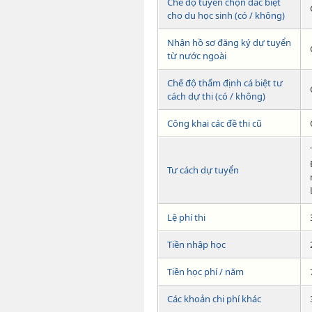
Chế độ tuyển chọn đăc biệt
cho du học sinh (có / không)
Nhận hồ sơ đăng ký dự tuyển
từ nước ngoài
Chế độ thẩm định cá biệt tư
cách dự thi (có / không)
Công khai các đề thi cũ
Tư cách dự tuyển
Lệ phí thi
Tiền nhập học
Tiền học phí / năm
Các khoản chi phí khác