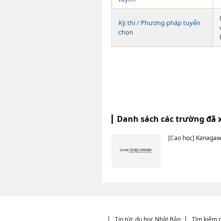
Kỳ thi / Phương pháp tuyển
chọn
Danh sách các trường đã 
[Cao học]
Kanagawa
Tin tức du học Nhật Bản
Tìm kiếm n