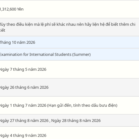
1,312,600 Yên
Tùy theo điều kiện mà lệ phí sẽ khác nhau nên hãy liện hệ để biết thêm chi
tiết
Tháng 10 năm 2026
Examination for International Students (Summer)
Ngày 7 tháng 5 năm 2026
Ngày 26 tháng 6 năm 2026
Ngày 1 tháng 7 năm 2026 (Hạn gửi đến, tính theo dấu bưu điện)
Ngày 27 tháng 8 năm 2026 , Ngày 28 tháng 8 năm 2026
Ngày 4 tháng 9 năm 2026