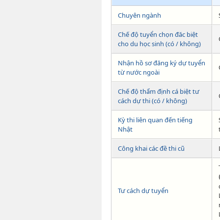
Chuyên ngành
Chế độ tuyển chọn đăc biệt
cho du học sinh (có / không)
Nhận hồ sơ đăng ký dự tuyển
từ nước ngoài
Chế độ thẩm định cá biệt tư
cách dự thi (có / không)
Kỳ thi liên quan đến tiếng
Nhật
Công khai các đề thi cũ
Tư cách dự tuyển