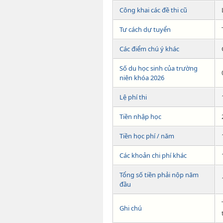
Công khai các đề thi cũ
Tư cách dự tuyển
Các điểm chú ý khác
Số du học sinh của trường
niên khóa 2026
Lệ phí thi
Tiền nhập học
Tiền học phí / năm
Các khoản chi phí khác
Tổng số tiền phải nộp năm
đầu
Ghi chú