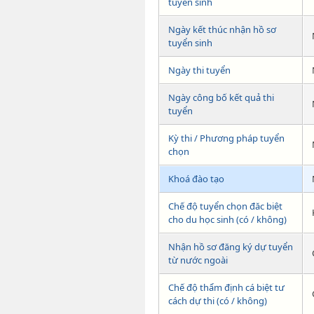
tuyển sinh
Ngày kết thúc nhận hồ sơ
tuyển sinh
Ngày thi tuyển
Ngày công bố kết quả thi
tuyển
Kỳ thi / Phương pháp tuyển
chọn
Khoá đào tạo
Chế độ tuyển chọn đăc biệt
cho du học sinh (có / không)
Nhận hồ sơ đăng ký dự tuyển
từ nước ngoài
Chế độ thẩm định cá biệt tư
cách dự thi (có / không)