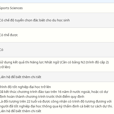
Sports Sciences
Có chế độ tuyển chọn đăc biệt cho du học sinh
Có thể được
Có
Sử dụng kết quả thi Năng lực Nhật ngữ (Cần có bằng N2 (trình độ cấp 2)
trở lên)
Liên hệ để biết thêm chi tiết
Trình độ tốt nghiệp đại học trở lên
Đã kết thúc chương trình đào tạo trên 16 năm ở nước ngoài, hoặc có dự
định hoàn thành chương trình trước thời điểm quy định
Là đối tượng trên 22 tuổi và được công nhận có trình độ tương đương với
người đã tốt nghiệp đại học thông qua kỳ thẩm định cá biệt tư cách dự thi.
Liên hệ để biết thêm chi tiết