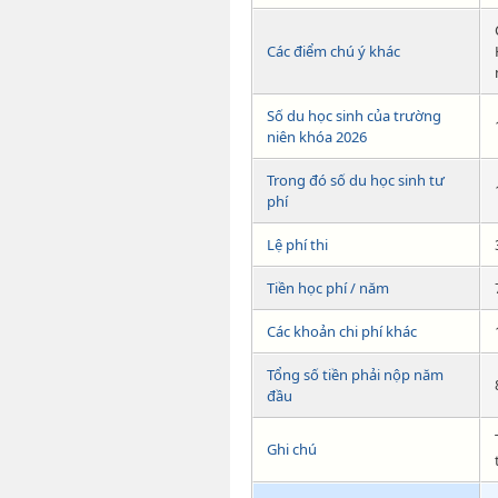
Các điểm chú ý khác
Số du học sinh của trường
niên khóa 2026
Trong đó số du học sinh tư
phí
Lệ phí thi
Tiền học phí / năm
Các khoản chi phí khác
Tổng số tiền phải nộp năm
đầu
Ghi chú