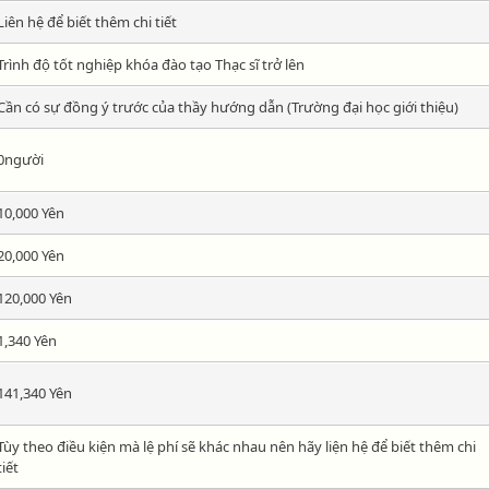
Liên hệ để biết thêm chi tiết
Trình độ tốt nghiệp khóa đào tạo Thạc sĩ trở lên
Cần có sự đồng ý trước của thầy hướng dẫn (Trường đại học giới thiệu)
0người
10,000 Yên
20,000 Yên
120,000 Yên
1,340 Yên
141,340 Yên
Tùy theo điều kiện mà lệ phí sẽ khác nhau nên hãy liện hệ để biết thêm chi
tiết