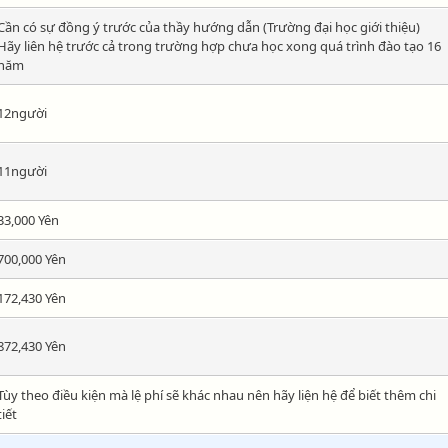
Cần có sự đồng ý trước của thầy hướng dẫn (Trường đại học giới thiệu)
Hãy liên hệ trước cả trong trường hợp chưa học xong quá trình đào tạo 16
năm
12người
11người
33,000 Yên
700,000 Yên
172,430 Yên
872,430 Yên
Tùy theo điều kiện mà lệ phí sẽ khác nhau nên hãy liện hệ để biết thêm chi
tiết