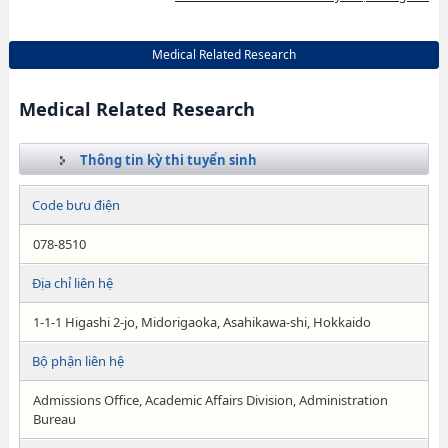
Medical Related Research
Medical Related Research
Thông tin kỳ thi tuyển sinh
Code bưu điện
078-8510
Địa chỉ liên hệ
1-1-1 Higashi 2-jo, Midorigaoka, Asahikawa-shi, Hokkaido
Bộ phận liên hệ
Admissions Office, Academic Affairs Division, Administration
Bureau