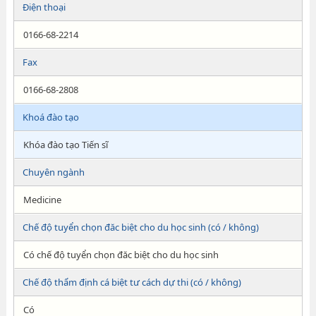
Điện thoại
0166-68-2214
Fax
0166-68-2808
Khoá đào tạo
Khóa đào tạo Tiến sĩ
Chuyên ngành
Medicine
Chế độ tuyển chọn đăc biệt cho du học sinh (có / không)
Có chế độ tuyển chọn đăc biệt cho du học sinh
Chế độ thẩm định cá biệt tư cách dự thi (có / không)
Có