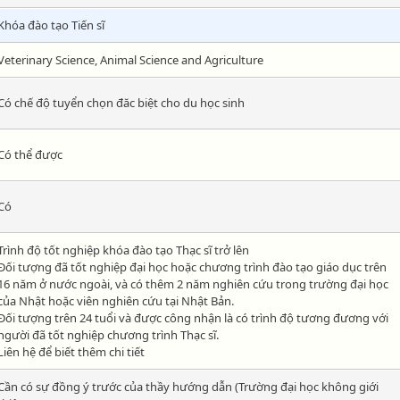
Khóa đào tạo Tiến sĩ
Veterinary Science, Animal Science and Agriculture
Có chế độ tuyển chọn đăc biệt cho du học sinh
Có thể được
Có
Trình độ tốt nghiệp khóa đào tạo Thạc sĩ trở lên
Đối tượng đã tốt nghiệp đại học hoặc chương trình đào tạo giáo dục trên
16 năm ở nước ngoài, và có thêm 2 năm nghiên cứu trong trường đại học
của Nhật hoặc viên nghiên cứu tại Nhật Bản.
Đối tượng trên 24 tuổi và được công nhận là có trình độ tương đương với
người đã tốt nghiệp chương trình Thạc sĩ.
Liên hệ để biết thêm chi tiết
Cần có sự đồng ý trước của thầy hướng dẫn (Trường đại học không giới