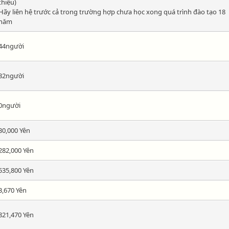
thiệu)
Hãy liên hệ trước cả trong trường hợp chưa học xong quá trình đào tạo 18
năm
44người
32người
0người
30,000 Yên
282,000 Yên
535,800 Yên
3,670 Yên
821,470 Yên