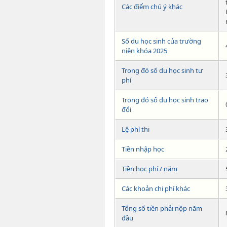
Các điểm chú ý khác
Số du học sinh của trường
niên khóa 2025
Trong đó số du học sinh tư
phí
Trong đó số du học sinh trao
đổi
Lệ phí thi
Tiền nhập học
Tiền học phí / năm
Các khoản chi phí khác
Tổng số tiền phải nộp năm
đầu