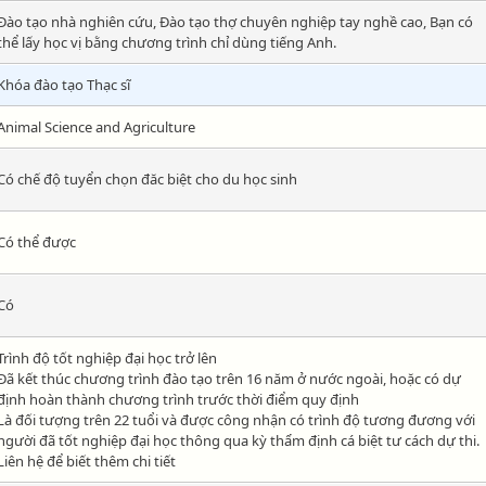
Đào tạo nhà nghiên cứu, Đào tạo thợ chuyên nghiệp tay nghề cao, Bạn có
thể lấy học vị bằng chương trình chỉ dùng tiếng Anh.
Khóa đào tạo Thạc sĩ
Animal Science and Agriculture
Có chế độ tuyển chọn đăc biệt cho du học sinh
Có thể được
Có
Trình độ tốt nghiệp đại học trở lên
Đã kết thúc chương trình đào tạo trên 16 năm ở nước ngoài, hoặc có dự
định hoàn thành chương trình trước thời điểm quy định
Là đối tượng trên 22 tuổi và được công nhận có trình độ tương đương với
người đã tốt nghiệp đại học thông qua kỳ thẩm định cá biệt tư cách dự thi.
Liên hệ để biết thêm chi tiết