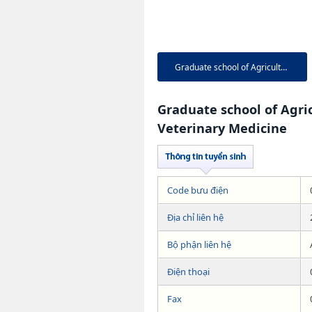
Graduate school of Agricultur...
Graduate school of Agri
Veterinary Medicine
Code bưu điện
Địa chỉ liên hệ
Bộ phận liên hệ
Điện thoại
Fax