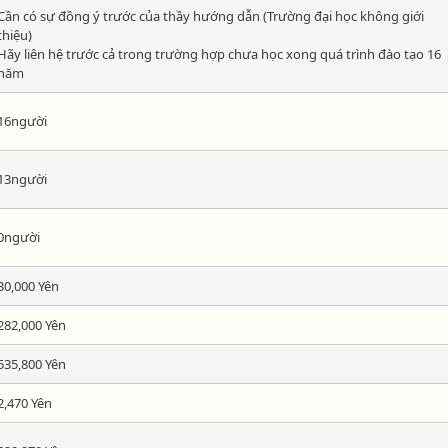
Cần có sự đồng ý trước của thầy hướng dẫn (Trường đại học không giới
thiệu)
Hãy liên hệ trước cả trong trường hợp chưa học xong quá trình đào tạo 16
năm
16người
13người
0người
30,000 Yên
282,000 Yên
535,800 Yên
2,470 Yên