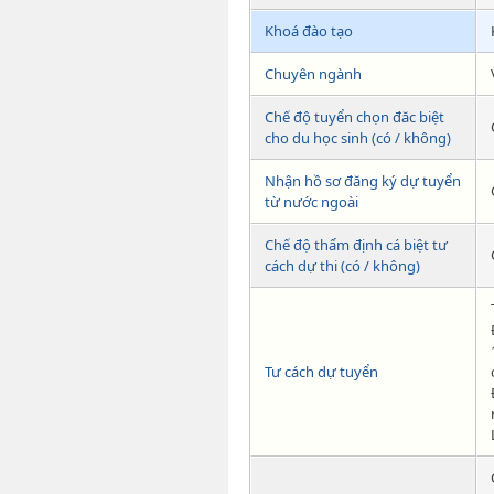
Khoá đào tạo
Chuyên ngành
Chế độ tuyển chọn đăc biệt
cho du học sinh (có / không)
Nhận hồ sơ đăng ký dự tuyển
từ nước ngoài
Chế độ thẩm định cá biệt tư
cách dự thi (có / không)
Tư cách dự tuyển