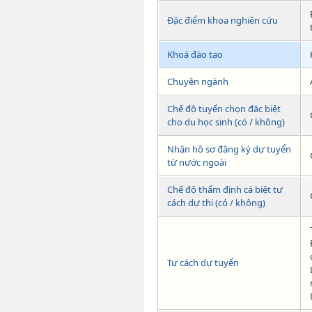
Đặc điểm khoa nghiên cứu
Khoá đào tạo
Chuyên ngành
Chế độ tuyển chọn đăc biệt
cho du học sinh (có / không)
Nhận hồ sơ đăng ký dự tuyển
từ nước ngoài
Chế độ thẩm định cá biệt tư
cách dự thi (có / không)
Tư cách dự tuyển