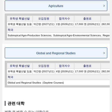
Agriculture
유학생 특별선발
모집정원
합격자수
출원료
유학생 특별선발 있음
약간명 (2027년도)
1명 (2026년도)
17,000 엔 (2026년도)
282,000
학과
Subtropical Agro-Production Sciences
Subtropical Agro-Environmental Sciences
Regiona
Global and Regional Studies
유학생 특별선발
모집정원
합격자수
출원료
유학생 특별선발 있음
약간명 (2027년도)
4명 (2026년도)
17,000 엔 (2026년도)
282,000
학과
Global and Regional Studies（Daytime Courses)
관련 대학
법학 을 배울 수 있는 대학으로