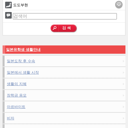
도도부현
일본유학생 생활안내
일본도착 후 수속
일본에서 생활 시작
생활의 지혜
장학금 응모
아르바이트
비자