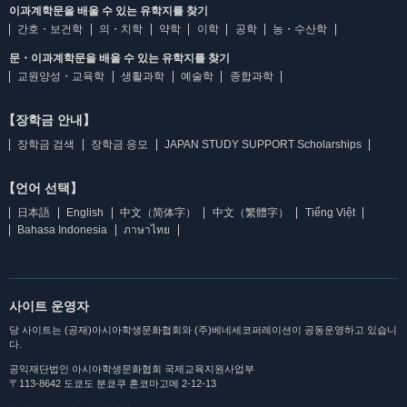
이과계학문을 배울 수 있는 유학지를 찾기
간호・보건학
의・치학
약학
이학
공학
농・수산학
문・이과계학문을 배울 수 있는 유학지를 찾기
교원양성・교육학
생활과학
예술학
종합과학
【장학금 안내】
장학금 검색
장학금 응모
JAPAN STUDY SUPPORT Scholarships
【언어 선택】
日本語
English
中文（简体字）
中文（繁體字）
Tiếng Việt
Bahasa Indonesia
ภาษาไทย
사이트 운영자
당 사이트는 (공재)아시아학생문화협회와 (주)베네세코퍼레이션이 공동운영하고 있습니
다.
공익재단법인 아시아학생문화협회 국제교육지원사업부
〒113-8642 도쿄도 분쿄쿠 혼코마고메 2-12-13