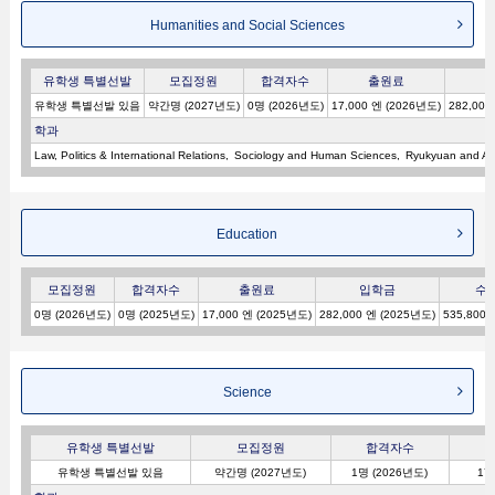
Humanities and Social Sciences
유학생 특별선발
모집정원
합격자수
출원료
유학생 특별선발 있음
약간명 (2027년도)
0명 (2026년도)
17,000 엔 (2026년도)
282,000
학과
Law, Politics & International Relations
Sociology and Human Sciences
Ryukyuan and As
Education
모집정원
합격자수
출원료
입학금
수
0명 (2026년도)
0명 (2025년도)
17,000 엔 (2025년도)
282,000 엔 (2025년도)
535,800 
Science
유학생 특별선발
모집정원
합격자수
유학생 특별선발 있음
약간명 (2027년도)
1명 (2026년도)
17