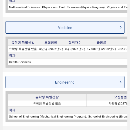
학과
Mathematical Sciences
Physics and Earth Sciences (Physics Program)
Physics and Eart
Medicine
유학생 특별선발
모집정원
합격자수
출원료
유학생 특별선발 있음
약간명 (2026년도)
0명 (2025년도)
17,000 엔 (2025년도)
282,000
학과
Health Sciences
Engineering
유학생 특별선발
모집정원
유학생 특별선발 있음
약간명 (2027년
학과
School of Engineering (Mechanical Engineering Program)
School of Engineering (Energ