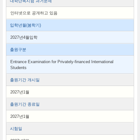
대학단독시험 과거문제
인터넷으로 공개하고 있음
입학년월(봄학기)
2027년4월입학
출원구분
Entrance Examination for Privately-financed International
Students
출원기간 개시일
2027년1월
출원기간 종료일
2027년1월
시험일