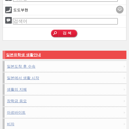
도도부현
일본유학생 생활안내
일본도착 후 수속
일본에서 생활 시작
생활의 지혜
장학금 응모
아르바이트
비자