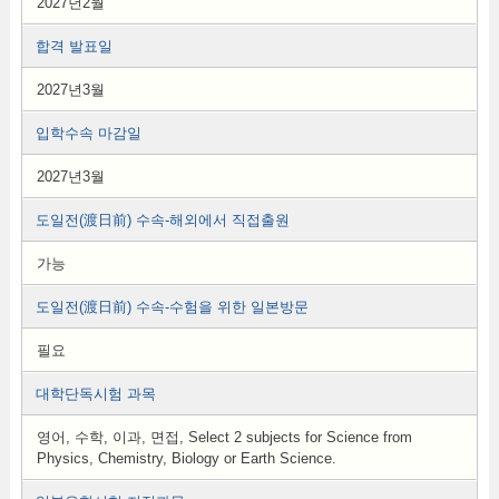
2027년2월
합격 발표일
2027년3월
입학수속 마감일
2027년3월
도일전(渡日前) 수속-해외에서 직접출원
가능
도일전(渡日前) 수속-수험을 위한 일본방문
필요
대학단독시험 과목
영어, 수학, 이과, 면접, Select 2 subjects for Science from
Physics, Chemistry, Biology or Earth Science.