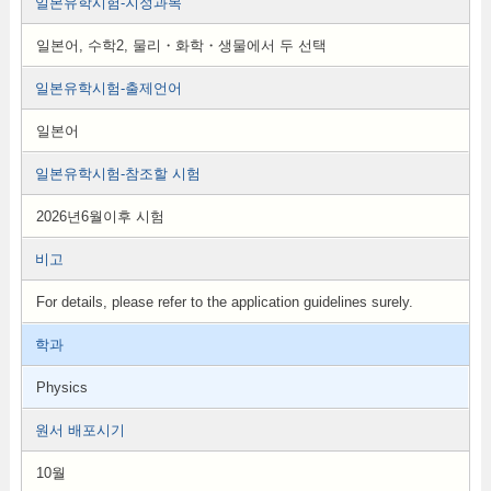
일본유학시험-지정과목
일본어, 수학2, 물리・화학・생물에서 두 선택
일본유학시험-출제언어
일본어
일본유학시험-참조할 시험
2026년6월이후 시험
비고
For details, please refer to the application guidelines surely.
학과
Physics
원서 배포시기
10월