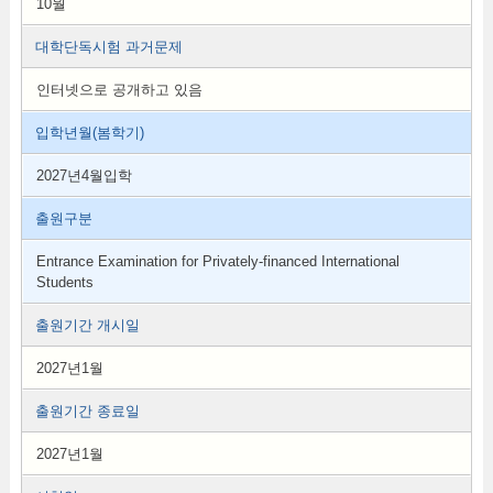
10월
대학단독시험 과거문제
인터넷으로 공개하고 있음
입학년월(봄학기)
2027년4월입학
출원구분
Entrance Examination for Privately-financed International
Students
출원기간 개시일
2027년1월
출원기간 종료일
2027년1월