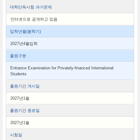
대학단독시험 과거문제
인터넷으로 공개하고 있음
입학년월(봄학기)
2027년4월입학
출원구분
Entrance Examination for Privately-financed International
Students
출원기간 개시일
2027년1월
출원기간 종료일
2027년1월
시험일