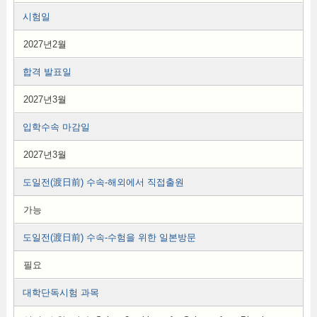
시험일
2027년2월
합격 발표일
2027년3월
입학수속 마감일
2027년3월
도일전(渡日前) 수속-해외에서 직접출원
가능
도일전(渡日前) 수속-수험을 위한 일본방문
필요
대학단독시험 과목