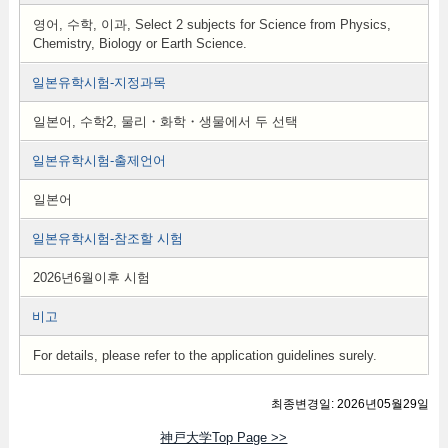
영어, 수학, 이과, Select 2 subjects for Science from Physics,
Chemistry, Biology or Earth Science.
일본유학시험-지정과목
일본어, 수학2, 물리・화학・생물에서 두 선택
일본유학시험-출제언어
일본어
일본유학시험-참조할 시험
2026년6월이후 시험
비고
For details, please refer to the application guidelines surely.
최종변경일: 2026년05월29일
神戸大学Top Page >>