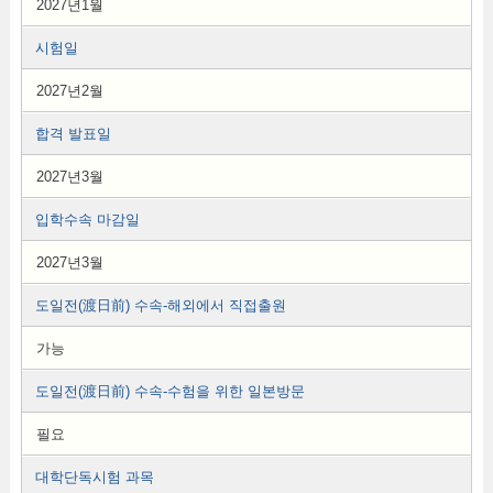
2027년1월
시험일
2027년2월
합격 발표일
2027년3월
입학수속 마감일
2027년3월
도일전(渡日前) 수속-해외에서 직접출원
가능
도일전(渡日前) 수속-수험을 위한 일본방문
필요
대학단독시험 과목