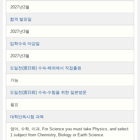
2027년2월
합격 발표일
2027년3월
입학수속 마감일
2027년3월
도일전(渡日前) 수속-해외에서 직접출원
가능
도일전(渡日前) 수속-수험을 위한 일본방문
필요
대학단독시험 과목
영어, 수학, 이과, For Science you must take Physics, and select
1 subject from Chemistry, Biology or Earth Science.