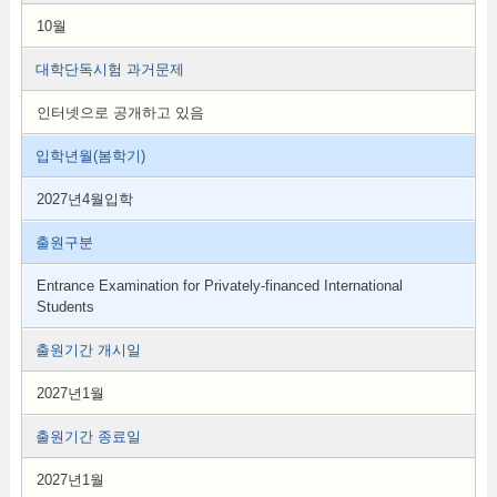
10월
대학단독시험 과거문제
인터넷으로 공개하고 있음
입학년월(봄학기)
2027년4월입학
출원구분
Entrance Examination for Privately-financed International
Students
출원기간 개시일
2027년1월
출원기간 종료일
2027년1월