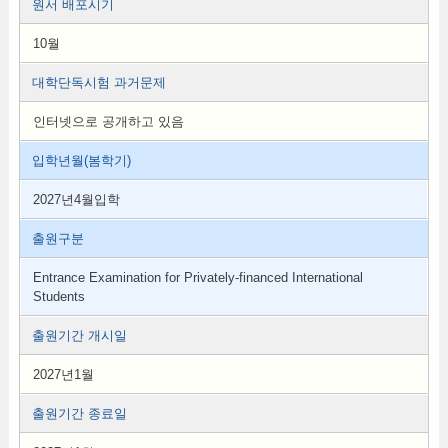
원서 배포시기
10월
대학단독시험 과거문제
인터넷으로 공개하고 있음
입학년월(봄학기)
2027년4월입학
출원구분
Entrance Examination for Privately-financed International
Students
출원기간 개시일
2027년1월
출원기간 종료일