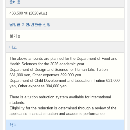
총비용
433,500 엔 (2026년도)
납입금 지연/반환금 신청
불가능
비고
The above amounts are planned for the Department of Food and
Health Sciences for the 2026 academic year.
Department of Design and Science for Human Life: Tuition
631,000 yen, Other expenses 399,000 yen
Department of Child Development and Education: Tuition 631,000
yen, Other expenses 394,000 yen
There is a tuition reduction system available for international
students.
Eligibility for the reduction is determined through a review of the
applicant's financial situation and academic performance.
학과