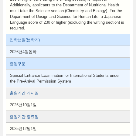
Additionally, applicants to the Department of Nutritional Health
must take the Science section (Chemistry and Biology). For the
Department of Design and Science for Human Life, a Japanese
Language score of 230 or higher (excluding the writing section) is
required.
입학년월(봄학기)
2026년4월입학
출원구분
Special Entrance Examination for International Students under
the Pre-Arrival Permission System
출원기간 개시일
2025년10월1일
출원기간 종료일
2025년12월1일