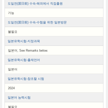
도일전(渡日前) 수속-해외에서 직접출원
가능
도일전(渡日前) 수속-수험을 위한 일본방문
불필요
일본유학시험-지정과목
일본어, See Remarks below.
일본유학시험-출제언어
일본어
일본유학시험-참조할 시험
2024
일본어 능력시험
불필요