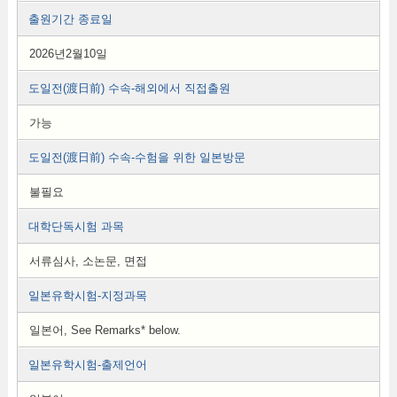
출원기간 종료일
2026년2월10일
도일전(渡日前) 수속-해외에서 직접출원
가능
도일전(渡日前) 수속-수험을 위한 일본방문
불필요
대학단독시험 과목
서류심사, 소논문, 면접
일본유학시험-지정과목
일본어, See Remarks* below.
일본유학시험-출제언어