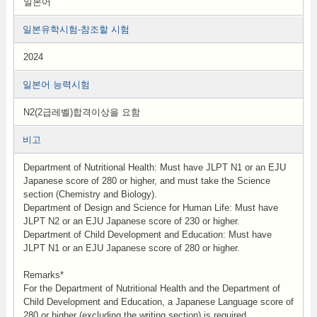
일본어
일본유학시험-참조할 시험
2024
일본어 능력시험
N2(2급레벨)합격이상을 요함
비고
Department of Nutritional Health: Must have JLPT N1 or an EJU
Japanese score of 280 or higher, and must take the Science
section (Chemistry and Biology).
Department of Design and Science for Human Life: Must have
JLPT N2 or an EJU Japanese score of 230 or higher.
Department of Child Development and Education: Must have
JLPT N1 or an EJU Japanese score of 280 or higher.
Remarks*
For the Department of Nutritional Health and the Department of
Child Development and Education, a Japanese Language score of
280 or higher (excluding the writing section) is required.