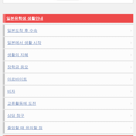
일본유학생 생활안내
일본도착 후 수속
일본에서 생활 시작
생활의 지혜
장학금 응모
아르바이트
비자
교류활동에 도전
상담 창구
졸업할 때 유의할 점