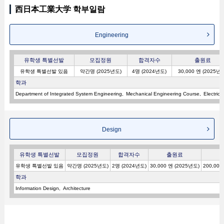
西日本工業大学 학부일람
Engineering
유학생 특별선발
모집정원
합격자수
출원료
유학생 특별선발 있음
약간명 (2025년도)
4명 (2024년도)
30,000 엔 (2025년
학과
Department of Integrated System Engineering
Mechanical Engineering Course
Electric
Design
유학생 특별선발
모집정원
합격자수
출원료
유학생 특별선발 있음
약간명 (2025년도)
2명 (2024년도)
30,000 엔 (2025년도)
200,000
학과
Information Design
Architecture