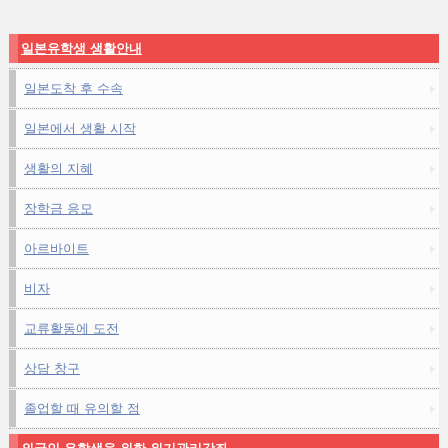
일본유학생 생활안내
일본도착 후 수속
일본에서 생활 시작
생활의 지혜
장학금 응모
아르바이트
비자
교류활동에 도전
상담 창구
졸업할 때 유의할 점