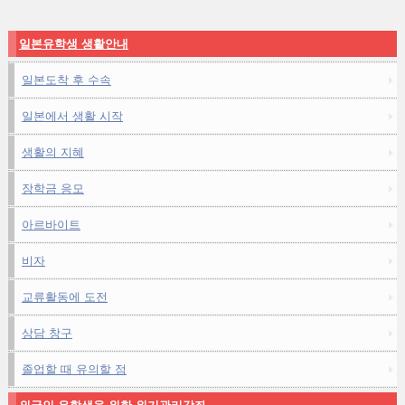
일본유학생 생활안내
일본도착 후 수속
일본에서 생활 시작
생활의 지혜
장학금 응모
아르바이트
비자
교류활동에 도전
상담 창구
졸업할 때 유의할 점