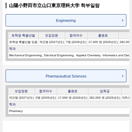
山陽小野田市立山口東京理科大学 학부일람
Engineering
유학생 특별선발
모집정원
합격자수
출원료
유학생 특별선발 있음
약간명 (2027년도)
7명 (2026년도)
17,000 엔 (2026년도)
282,000
학과
Mechanical Engineering
Electrical Engineering
Applied Chemistry
Informatics and Data
Pharmaceutical Sciences
모집정원
합격자수
출원료
입학금
약간명 (2027년도)
0명 (2026년도)
17,000 엔 (2026년도)
282,000 엔 (2026년도)
535,8
학과
Pharmacy