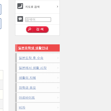
지도로 검색
일본유학생 생활안내
일본도착 후 수속
일본에서 생활 시작
생활의 지혜
장학금 응모
아르바이트
비자