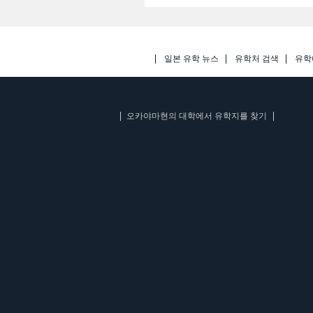
일본 유학 뉴스
유학처 검색
유학
오카야마현의 대학에서 유학지를 찾기