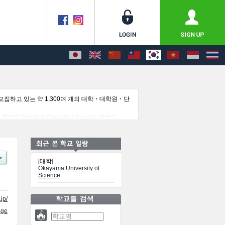
집하고 있는 약 1,300여 개의 대학・대학원・단
학부및Biospher-Geospher Science 학부및
 정보, 모집정원과 합격자수 등의 입시정보, 시설안내, 교통정보
[대학]
Okayama University of
Science
jp/
ge