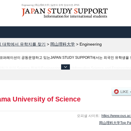
Engineering | 岡山理科大学 | 일본의 유학 정보라면 JPSS
 대학에서 유학지를 찾기
>
岡山理科大学
>
Engineering
이션이 공동운영하고 있는JAPAN STUDY SUPPORT에서는 외국인 유학생을 모
ence 학부및Engineering 학부및Information Science and Engineering 
ry Medicine 학부및Life Sciences (tentative translation) 학부 등의 학부별
재하고 있으므로 많이 이용해 주시기 바랍니다.
ma University of Science
오피셜 사이트:
https://www.ous.ac.
岡山理科大学Top Pa