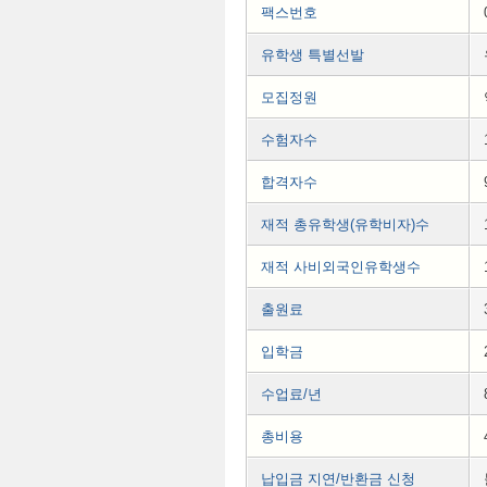
팩스번호
유학생 특별선발
모집정원
수험자수
합격자수
재적 총유학생(유학비자)수
재적 사비외국인유학생수
출원료
입학금
수업료/년
총비용
납입금 지연/반환금 신청