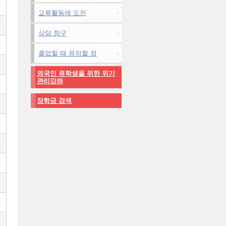
교류활동에 도전
상담 창구
졸업할 때 유의할 점
외국인 유학생을 위한 위기
관리강좌
장학금 검색