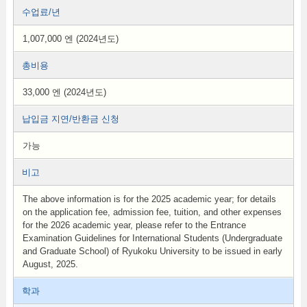
수업료/년
1,007,000 엔 (2024년도)
총비용
33,000 엔 (2024년도)
납입금 지연/반환금 신청
가능
비고
The above information is for the 2025 academic year; for details
on the application fee, admission fee, tuition, and other expenses
for the 2026 academic year, please refer to the Entrance
Examination Guidelines for International Students (Undergraduate
and Graduate School) of Ryukoku University to be issued in early
August, 2025.
학과