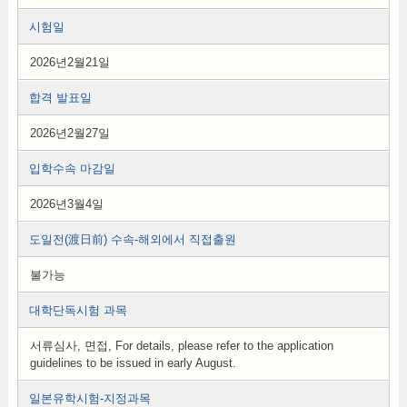
시험일
2026년2월21일
합격 발표일
2026년2월27일
입학수속 마감일
2026년3월4일
도일전(渡日前) 수속-해외에서 직접출원
불가능
대학단독시험 과목
서류심사, 면접, For details, please refer to the application
guidelines to be issued in early August.
일본유학시험-지정과목