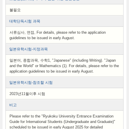
불필요
대학단독시험 과목
서류심사, 면접, For details, please refer to the application
guidelines to be issued in early August.
일본유학시험-지정과목
일본어, 종합과목, 수학1, "Japanese" (including Writing). "Japan
and the World" or Mathematics (1). For details, please refer to the
application guidelines to be issued in early August.
일본유학시험-참조할 시험
2023년11월이후 시험
비고
Please refer to the "Ryukoku University Entrance Examination
Guide for International Students (Undergraduate and Graduate)"
scheduled to be issued in early August 2025 for detailed