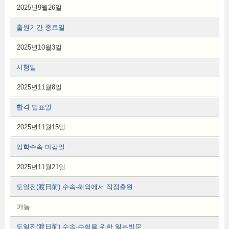
2025년9월26일
출원기간 종료일
2025년10월3일
시험일
2025년11월8일
합격 발표일
2025년11월15일
입학수속 마감일
2025년11월21일
도일전(渡日前) 수속-해외에서 직접출원
가능
도일전(渡日前) 수속-수험을 위한 일본방문