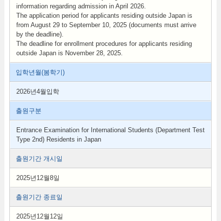
information regarding admission in April 2026.
The application period for applicants residing outside Japan is
from August 29 to September 10, 2025 (documents must arrive
by the deadline).
The deadline for enrollment procedures for applicants residing
outside Japan is November 28, 2025.
입학년월(봄학기)
2026년4월입학
출원구분
Entrance Examination for International Students (Department Test
Type 2nd) Residents in Japan
출원기간 개시일
2025년12월8일
출원기간 종료일
2025년12월12일