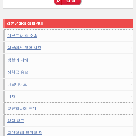
일본유학생 생활안내
일본도착 후 수속
일본에서 생활 시작
생활의 지혜
장학금 응모
아르바이트
비자
교류활동에 도전
상담 창구
졸업할 때 유의할 점