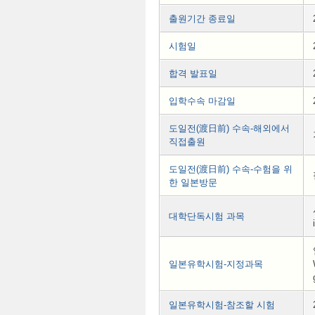
출원기간 종료일
시험일
합격 발표일
입학수속 마감일
도일전(渡日前) 수속-해외에서
직접출원
도일전(渡日前) 수속-수험을 위
한 일본방문
대학단독시험 과목
일본유학시험-지정과목
일본유학시험-참조할 시험