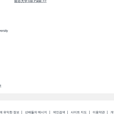
龍谷大学Top Page >>
ersity
로
에 유익한 정보
선배들의 메시지
색인검색
사이트 지도
이용약관
개