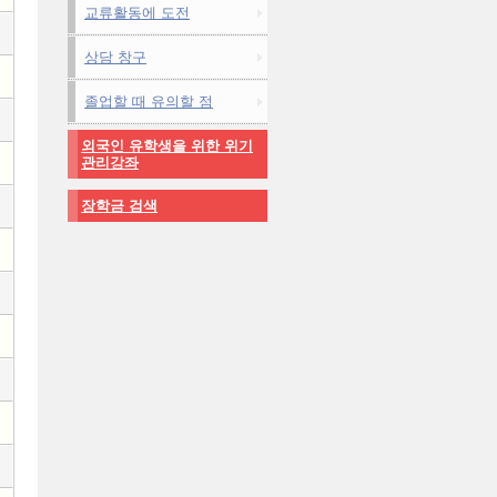
교류활동에 도전
상담 창구
졸업할 때 유의할 점
외국인 유학생을 위한 위기
관리강좌
장학금 검색