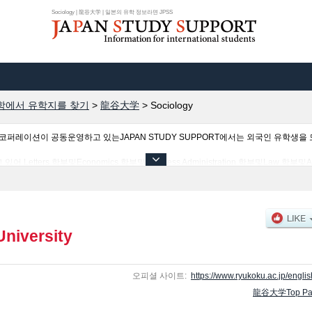
Sociology | 龍谷大学 | 일본의 유학 정보라면 JPSS
학에서 유학지를 찾기
>
龍谷大学
>
Sociology
이션이 공동운영하고 있는JAPAN STUDY SUPPORT에서는 외국인 유학생을 모
ers 학부및Economics 학부및Business Administration 학부및Law 학부및Advan
 학부및Policy Science 학부및Agriculture 학부및Psychology 학부 등의 학부별 정보
고 있으므로 많이 이용해 주시기 바랍니다.
niversity
오피셜 사이트:
https://www.ryukoku.ac.jp/englis
龍谷大学Top Pa