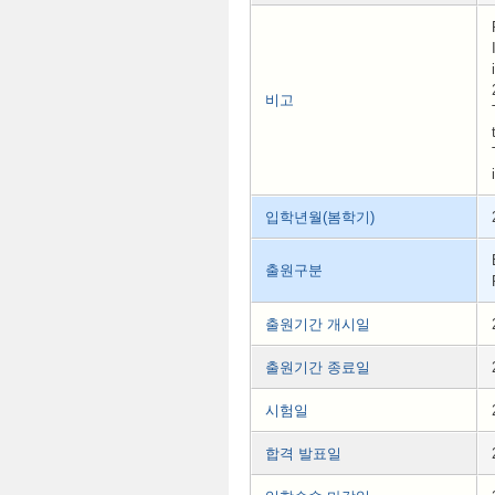
비고
입학년월(봄학기)
출원구분
출원기간 개시일
출원기간 종료일
시험일
합격 발표일