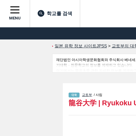
학교를 검색
MENU
일본 유학 정보 사이트JPSS
>
교토부의 대
재단법인 아시아학생문화협회와 주식회사 베네세코퍼레
기대학・전문학교의 정보를 게재하고 있습니다.
여기에서는 龍谷大学 관한 자세한 정보를 게재하고 있어 Lett
Sociology 학부및International Studies
외국인 유학생에게 유익하고 필요한 정보를 게재하
교토부
/ 사립
龍谷大学
|
Ryukoku U