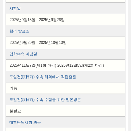
시험일
2025년9월15일 - 2025년9월26일
합격 발표일
2025년9월29일 - 2025년10월10일
입학수속 마감일
2025년11월7일(제1회 마감) 2025년12월5일(제2회 마감)
도일전(渡日前) 수속-해외에서 직접출원
가능
도일전(渡日前) 수속-수험을 위한 일본방문
불필요
대학단독시험 과목