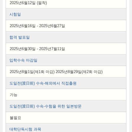
2025년6월12일 (필착)
시험일
2025년6월16일 - 2025년6월27일
합격 발표일
2025년6월30일 - 2025년7월11일
입학수속 마감일
2025년8월1일(제1회 마감) 2025년8월29일(제2회 마감)
도일전(渡日前) 수속-해외에서 직접출원
가능
도일전(渡日前) 수속-수험을 위한 일본방문
불필요
대학단독시험 과목