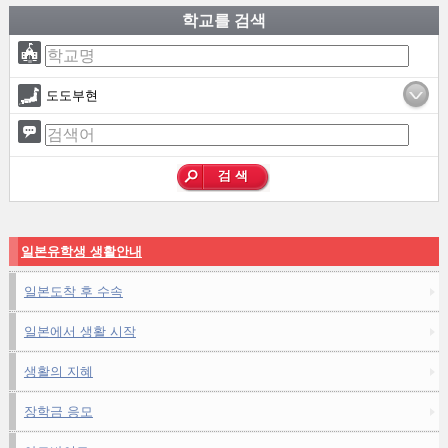
학교를 검색
도도부현
일본유학생 생활안내
일본도착 후 수속
일본에서 생활 시작
생활의 지혜
장학금 응모