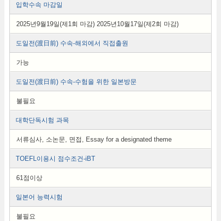
입학수속 마감일
2025년9월19일(제1회 마감) 2025년10월17일(제2회 마감)
도일전(渡日前) 수속-해외에서 직접출원
가능
도일전(渡日前) 수속-수험을 위한 일본방문
불필요
대학단독시험 과목
서류심사, 소논문, 면접, Essay for a designated theme
TOEFL이용시 점수조건-iBT
61점이상
일본어 능력시험
불필요