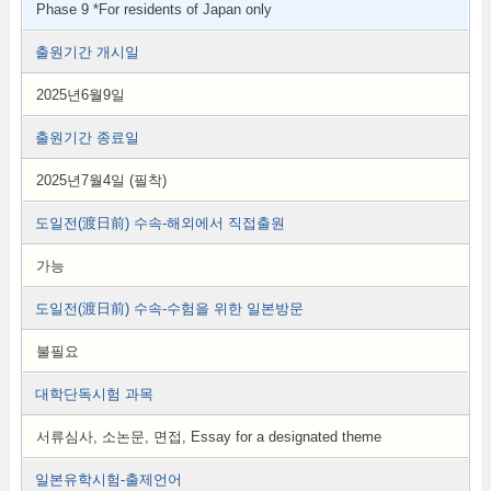
Phase 9 *For residents of Japan only
출원기간 개시일
2025년6월9일
출원기간 종료일
2025년7월4일 (필착)
도일전(渡日前) 수속-해외에서 직접출원
가능
도일전(渡日前) 수속-수험을 위한 일본방문
불필요
대학단독시험 과목
서류심사, 소논문, 면접, Essay for a designated theme
일본유학시험-출제언어