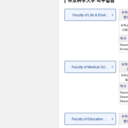
帝京科学大学 학부일람
유학
Faculty of Life & Envir...
별
유학
선발
학과
Depar
Envir
유학
Faculty of Medical Sciences
유학
발
학과
Depar
Depar
Depar
유학
Faculty of Education & ...
별