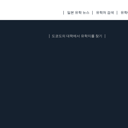
일본 유학 뉴스
유학처 검색
유학
도쿄도의 대학에서 유학지를 찾기