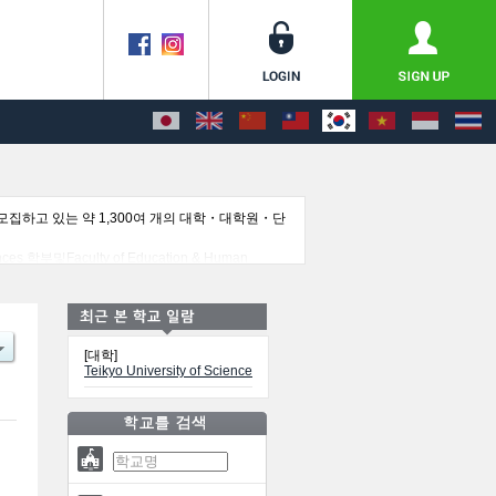
집하고 있는 약 1,300여 개의 대학・대학원・단
s 학부및Faculty of Education & Human
정보를 게재하고 있으므로 많이 이용해 주시기 바랍니
[대학]
Teikyo University of Science