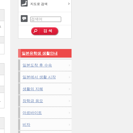
지도로 검색
,
일본유학생 생활안내
일본도착 후 수속
일본에서 생활 시작
생활의 지혜
장학금 응모
아르바이트
비자