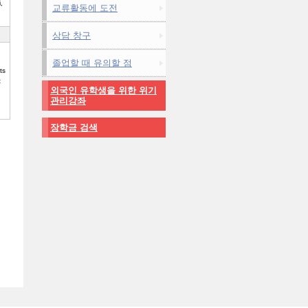
,
교류활동에 도전
상담 창구
졸업할 때 유의할 점
ts
t
외국인 유학생을 위한 위기
관리강좌
장학금 검색