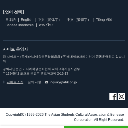
【언어 선택】
日本語
English
中文（简体字）
中文（繁體字）
Tiếng Việt
Bahasa Indonesia
ภาษาไทย
사이트 운영자
당 사이트는 (공재)아시아학생문화협회와 (주)베네세코퍼레이션이 공동운영하고 있습니
다.
공익재단법인 아시아학생문화협회 국제교육지원사업부
〒113-8642 도쿄도 분쿄쿠 혼코마고메 2-12-13
사이트 소개
질의 사항
Copyright(C) 1999-2026 The Asian Students Cultural Association & Benesse
Corporation. All Right Reserved.