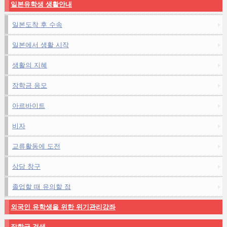
일본유학생 생활안내
일본도착 후 수속
일본에서 생활 시작
생활의 지혜
장학금 응모
아르바이트
비자
교류활동에 도전
상담 창구
졸업할 때 유의할 점
외국인 유학생을 위한 위기관리강좌
장학금 검색