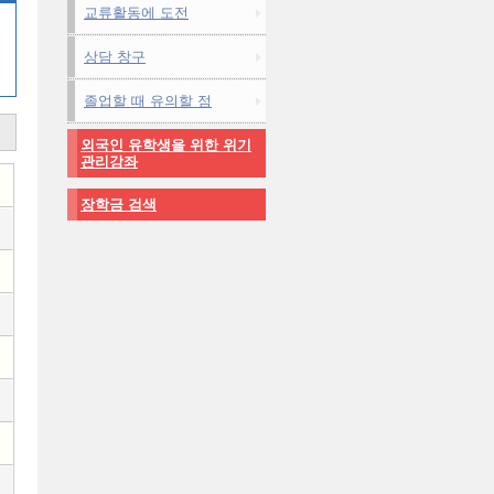
교류활동에 도전
상담 창구
졸업할 때 유의할 점
외국인 유학생을 위한 위기
관리강좌
장학금 검색