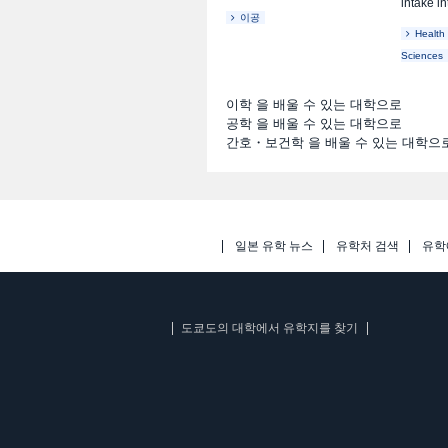
intake int
이공
Health
Sciences
이학 을 배울 수 있는 대학으로
공학 을 배울 수 있는 대학으로
간호・보건학 을 배울 수 있는 대학으
일본 유학 뉴스
유학처 검색
유학
도쿄도의 대학에서 유학지를 찾기