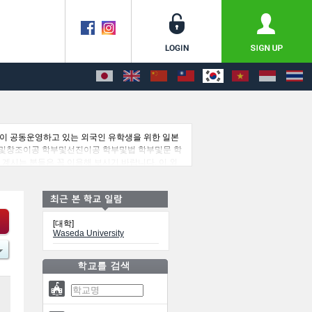
션이 공동운영하고 있는 외국인 유학생을 위한 일본
상 학부및창조이공 학부및선진이공 학부및법 학부및문 학
계시는 분들은 꼭 이용해 보시기 바랍니다. 이 외
[대학]
Waseda University