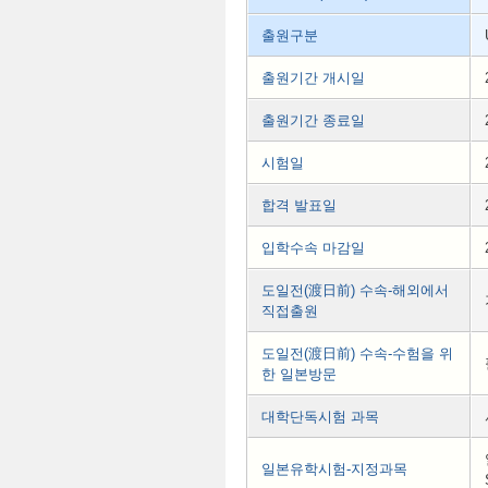
출원구분
출원기간 개시일
출원기간 종료일
시험일
합격 발표일
입학수속 마감일
도일전(渡日前) 수속-해외에서
직접출원
도일전(渡日前) 수속-수험을 위
한 일본방문
대학단독시험 과목
일본유학시험-지정과목