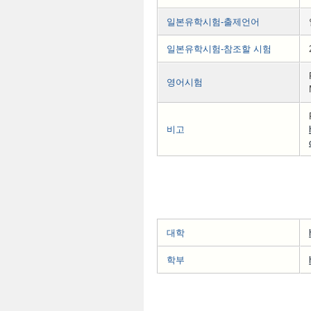
일본유학시험-출제언어
일본유학시험-참조할 시험
영어시험
비고
대학
학부