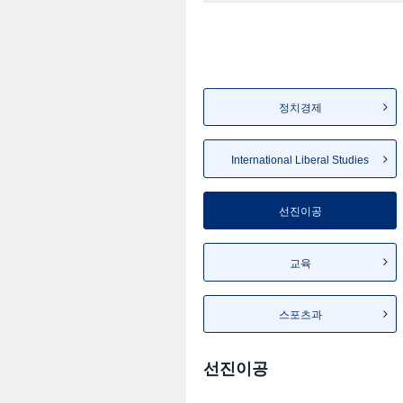
정치경제
International Liberal Studies
선진이공
교육
스포츠과
선진이공