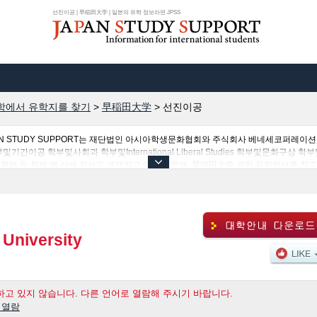
선진이공 | 早稲田大学 | 일본의 유학 정보라면 JPSS
학에서 유학지를 찾기
>
早稲田大学
>
선진이공
AN STUDY SUPPORT는 재단법인 아시아학생문화협회와 주식회사 베네세코퍼레이
간이공 학부및사회과 학부및International Liberal Studies 학부및문화구
 등 학부 별 상세 정보도 게재하고 있기 때문에, 早稲田大学 관한 유학정보를 찾고 
0여 개의 대학・대학원・단기대학・전문학교의 정보도 게재하고ㅇ 있습니다.
University
고 있지 않습니다. 다른 언어로 열람해 주시기 바랍니다.
 열람