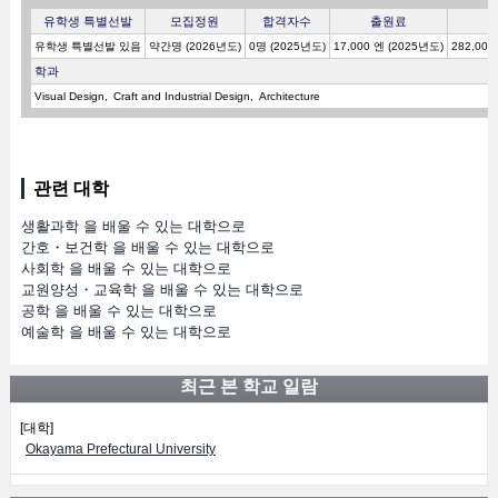
유학생 특별선발
모집정원
합격자수
출원료
유학생 특별선발 있음
약간명 (2026년도)
0명 (2025년도)
17,000 엔 (2025년도)
282,000
학과
Visual Design
Craft and Industrial Design
Architecture
관련 대학
생활과학 을 배울 수 있는 대학으로
간호・보건학 을 배울 수 있는 대학으로
사회학 을 배울 수 있는 대학으로
교원양성・교육학 을 배울 수 있는 대학으로
공학 을 배울 수 있는 대학으로
예술학 을 배울 수 있는 대학으로
최근 본 학교 일람
[대학]
Okayama Prefectural University