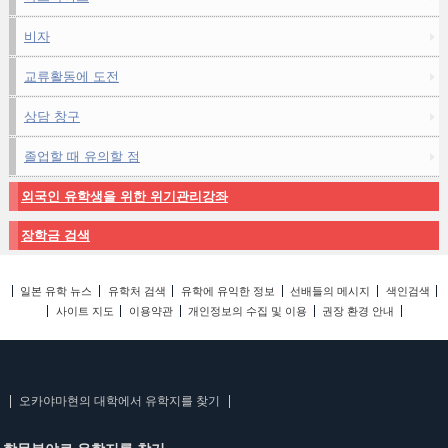
비자
교류활동에 도전
상담 창구
졸업할 때 유의할 점
외국인 유학생을 위한 위기관리강좌
장학금 검색
일본 유학 뉴스
유학처 검색
유학에 유익한 정보
선배들의 메시지
색인검색
사이트 지도
이용약관
개인정보의 수집 및 이용
권장 환경 안내
오카야마현의 대학에서 유학지를 찾기