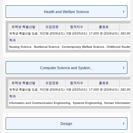
Health and Welfare Science
유학생 특별선발
모집정원
합격자수
출원료
유학생 특별선발 있음
약간명 (2026년도)
0명 (2025년도)
17,000 엔 (2026년도)
282,000
학과
Nursing Science
Nutritional Science
Contemporary Welfare Science
Childhood Studies
Computer Science and System...
유학생 특별선발
모집정원
합격자수
출원료
유학생 특별선발 있음
약간명 (2026년도)
0명 (2025년도)
17,000 엔 (2026년도)
282,000
학과
Information and Communication Engineering
Systems Engineering
Human Information E
Design