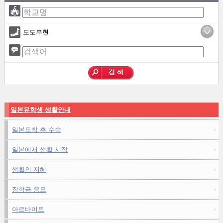
도도부현
일본유학생 생활안내
일본도착 후 수속
일본에서 생활 시작
생활의 지혜
장학금 응모
아르바이트