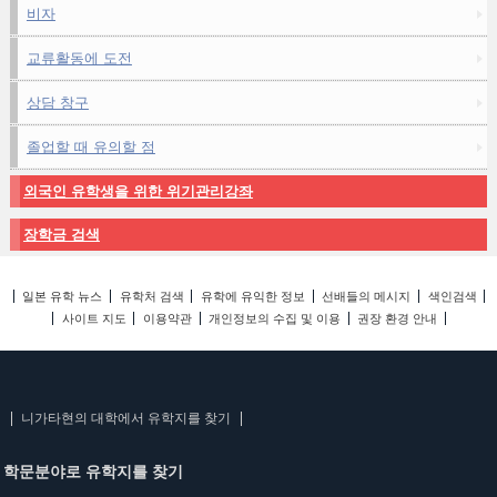
비자
교류활동에 도전
상담 창구
졸업할 때 유의할 점
외국인 유학생을 위한 위기관리강좌
장학금 검색
일본 유학 뉴스
유학처 검색
유학에 유익한 정보
선배들의 메시지
색인검색
사이트 지도
이용약관
개인정보의 수집 및 이용
권장 환경 안내
니가타현의 대학에서 유학지를 찾기
학문분야로 유학지를 찾기