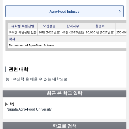
Agro-Food Industry
유학생 특별선발
모집정원
합격자수
출원료
유학생 특별선발 있음
10명 (2026년도)
46명 (2025년도)
30,000 엔 (2027년도)
250,000
학과
Department of Agro-Food Science
관련 대학
농・수산학 을 배울 수 있는 대학으로
최근 본 학교 일람
[대학]
Niigata Agro-Food University
학교를 검색