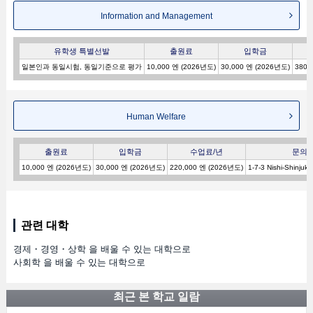
Information and Management
유학생 특별선발
출원료
입학금
일본인과 동일시험, 동일기준으로 평가
10,000 엔 (2026년도)
30,000 엔 (2026년도)
380,
Human Welfare
출원료
입학금
수업료/년
문의처
10,000 엔 (2026년도)
30,000 엔 (2026년도)
220,000 엔 (2026년도)
1-7-3 Nishi-Shinjuku
관련 대학
경제・경영・상학 을 배울 수 있는 대학으로
사회학 을 배울 수 있는 대학으로
최근 본 학교 일람