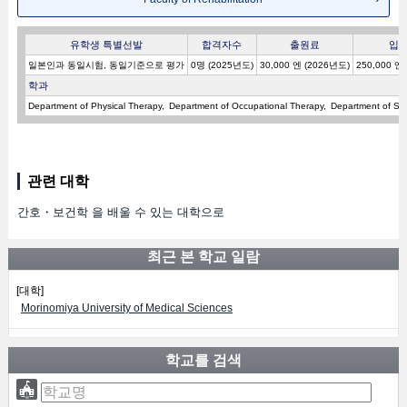
유학생 특별선발
합격자수
출원료
입
일본인과 동일시험, 동일기준으로 평가
0명 (2025년도)
30,000 엔 (2026년도)
250,000 엔
학과
Department of Physical Therapy
Department of Occupational Therapy
Department of Sp
관련 대학
간호・보건학 을 배울 수 있는 대학으로
최근 본 학교 일람
[대학]
Morinomiya University of Medical Sciences
학교를 검색