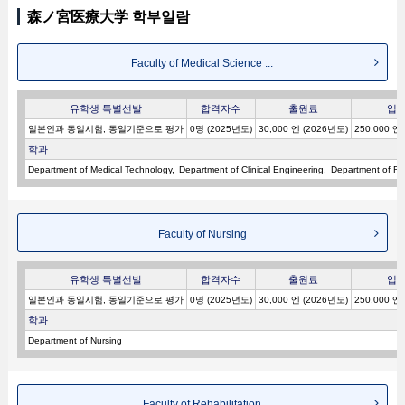
森ノ宮医療大学 학부일람
Faculty of Medical Science ...
유학생 특별선발
합격자수
출원료
입
일본인과 동일시험, 동일기준으로 평가
0명 (2025년도)
30,000 엔 (2026년도)
250,000 엔
학과
Department of Medical Technology
Department of Clinical Engineering
Department of Ra
Faculty of Nursing
유학생 특별선발
합격자수
출원료
입
일본인과 동일시험, 동일기준으로 평가
0명 (2025년도)
30,000 엔 (2026년도)
250,000 엔
학과
Department of Nursing
Faculty of Rehabilitation