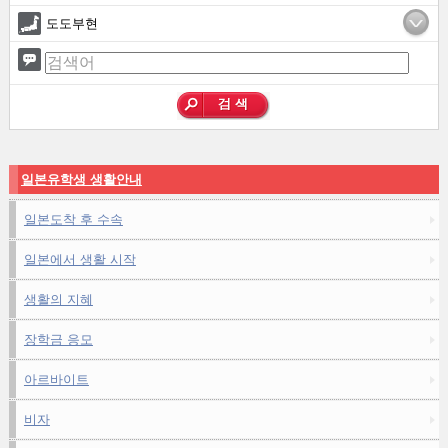
도도부현
일본유학생 생활안내
일본도착 후 수속
일본에서 생활 시작
생활의 지혜
장학금 응모
아르바이트
비자