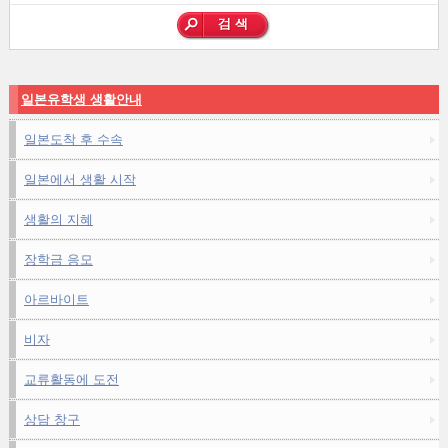
일본유학생 생활안내
일본도착 후 수속
일본에서 생활 시작
생활의 지혜
장학금 응모
아르바이트
비자
교류활동에 도전
상담 창구