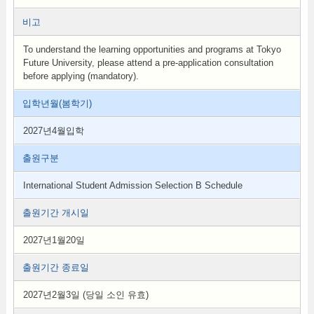
비고
To understand the learning opportunities and programs at Tokyo
Future University, please attend a pre-application consultation
before applying (mandatory).
입학년월(봄학기)
2027년4월입학
출원구분
International Student Admission Selection B Schedule
출원기간 개시일
2027년1월20일
출원기간 종료일
2027년2월3일 (당일 소인 유효)