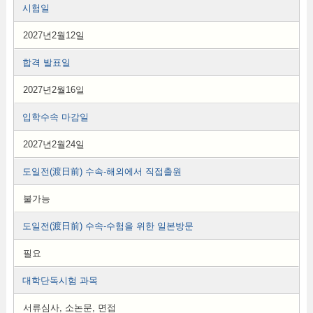
시험일
2027년2월12일
합격 발표일
2027년2월16일
입학수속 마감일
2027년2월24일
도일전(渡日前) 수속-해외에서 직접출원
불가능
도일전(渡日前) 수속-수험을 위한 일본방문
필요
대학단독시험 과목
서류심사, 소논문, 면접