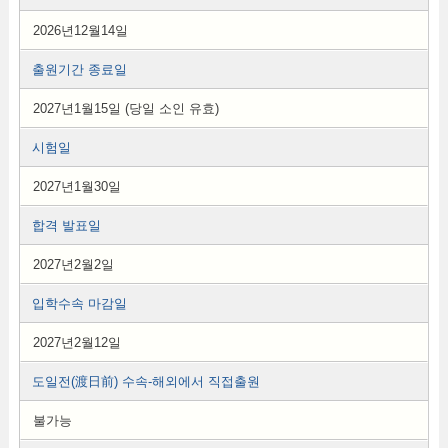
2026년12월14일
출원기간 종료일
2027년1월15일 (당일 소인 유효)
시험일
2027년1월30일
합격 발표일
2027년2월2일
입학수속 마감일
2027년2월12일
도일전(渡日前) 수속-해외에서 직접출원
불가능