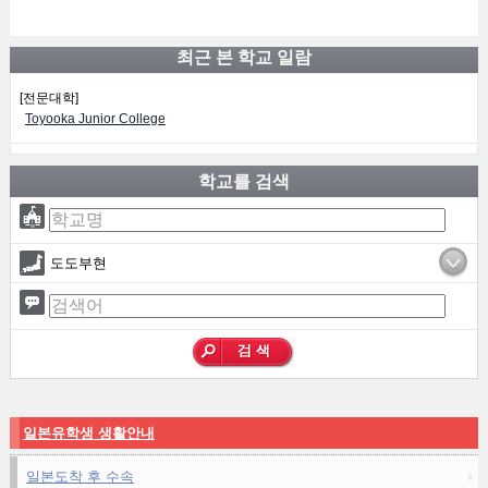
최근 본 학교 일람
[전문대학]
Toyooka Junior College
학교를 검색
도도부현
일본유학생 생활안내
일본도착 후 수속