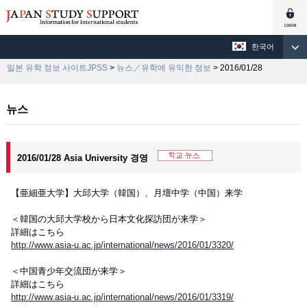
한국어
일본 유학 정보 사이트JPSS
>
뉴스／유학에 유익한 정보
> 2016/01/28
뉴스
2016/01/28 Asia University 경영
【亜細亜大学】大邱大学（韓国）、月壇中学（中国）来学
＜韓国の大邱大学校から日本文化探訪団が来学＞
詳細はこちら
http://www.asia-u.ac.jp/international/news/2016/01/3320/
＜中国青少年交流団が来学＞
詳細はこちら
http://www.asia-u.ac.jp/international/news/2016/01/3319/