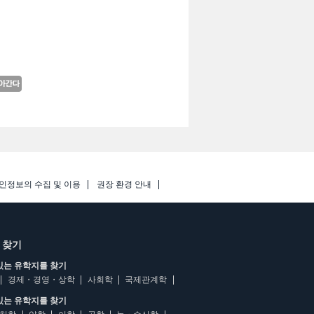
인정보의 수집 및 이용
권장 환경 안내
 찾기
있는 유학지를 찾기
경제・경영・상학
사회학
국제관계학
있는 유학지를 찾기