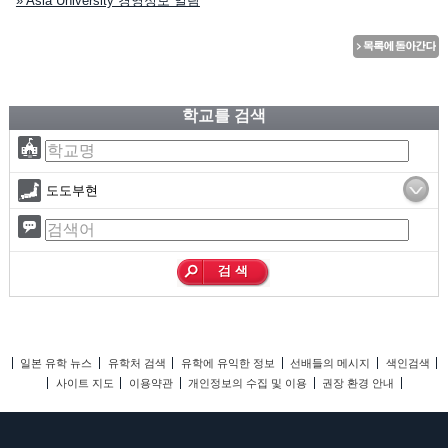
» Asia University 경영정보 일람
학교를 검색
도도부현
일본 유학 뉴스
유학처 검색
유학에 유익한 정보
선배들의 메시지
색인검색
사이트 지도
이용약관
개인정보의 수집 및 이용
권장 환경 안내