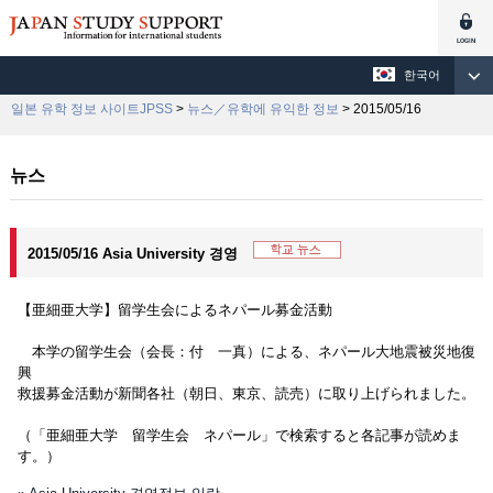
한국어
일본 유학 정보 사이트JPSS
>
뉴스／유학에 유익한 정보
> 2015/05/16
뉴스
2015/05/16 Asia University 경영
【亜細亜大学】留学生会によるネパール募金活動
本学の留学生会（会長：付 一真）による、ネパール大地震被災地復
興
救援募金活動が新聞各社（朝日、東京、読売）に取り上げられました。
（「亜細亜大学 留学生会 ネパール」で検索すると各記事が読めま
す。）